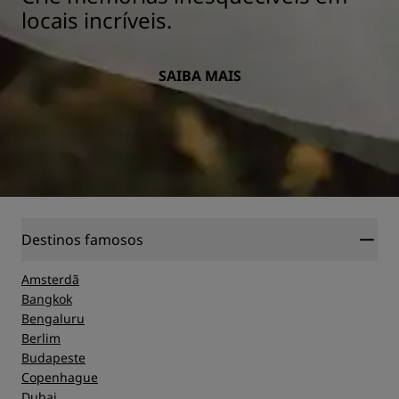
locais incríveis.
SAIBA MAIS
Destinos famosos
Amsterdã
Bangkok
Bengaluru
Berlim
Budapeste
Copenhague
Dubai