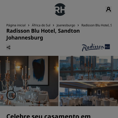
Página inicial
África do Sul
Joanesburgo
Radisson Blu Hotel, San
Radisson Blu Hotel, Sandton
Johannesburg
Celebre seu casamento em