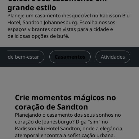
grande estilo
Planeje um casamento inesquecível no Radisson Blu
Hotel, Sandton Johannesburg. Escolha nossos
espaços vibrantes com vistas para a cidade e
deliciosas opções de bufê.
tro de bem-estar
Casamentos
Atividades
Crie momentos mágicos no
coração de Sandton
Planejando o casamento dos seus sonhos no
coração de Joanesburgo? Diga "sim" no
Radisson Blu Hotel Sandton, onde a elegância
atemporal encontra a sofisticação urbana.