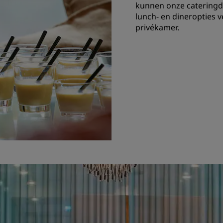
kunnen onze cateringd
lunch- en dineropties 
privékamer.