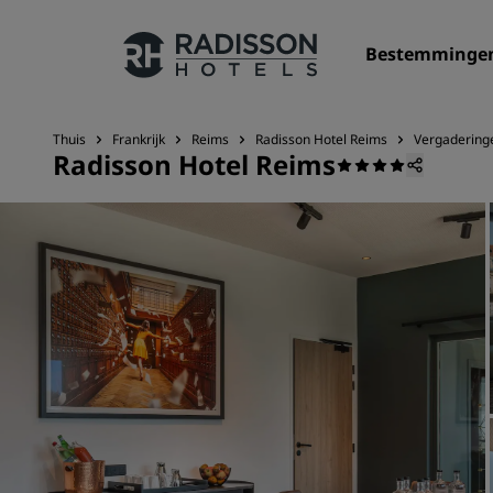
Bestemminge
Thuis
Frankrijk
Reims
Radisson Hotel Reims
Vergadering
Radisson Hotel Reims
Onze merken
Radisson Hotels Brands