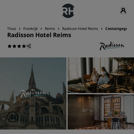
Thuis
Frankrijk
Reims
Radisson Hotel Reims
Contactgegeve
Radisson Hotel Reims