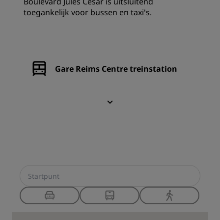
Boulevard Jules César is uitsluitend
toegankelijk voor bussen en taxi's.
Gare Reims Centre treinstation