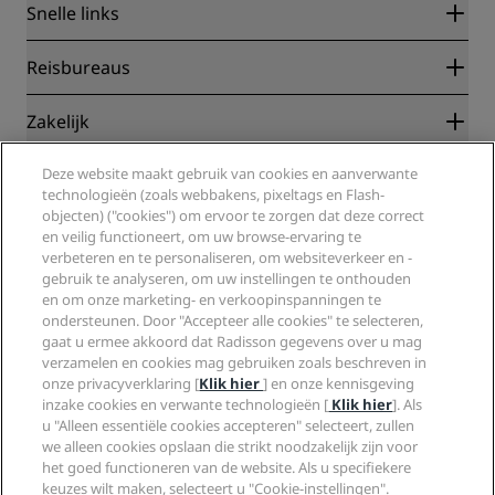
Snelle links
Radisson Rewards
Reisbureaus
Garantie beste online tarief
Blog
Partners
Zakelijk
Bestemmingen
Reisagenten
Nieuwe en verwachte hotels
Radisson Hotel Group
Juridisch
Deze website maakt gebruik van cookies en aanverwante
Radisson Hotels-app
Media
technologieën (zoals webbakens, pixeltags en Flash-
Sports Approved-hotels
objecten) ("cookies") om ervoor te zorgen dat deze correct
Vacatures RHG
Privacycentrum
Help
Gezinsvriendelijk hotels
en veilig functioneert, om uw browse-ervaring te
Vacatures PPHE
Juridische kennisgeving
Gezondheid en veiligheid
verbeteren en te personaliseren, om websiteverkeer en -
Vacatures EHL
Algemene voorwaarden voor Radisson Rewards
Waarschuwingen voor consumenten
gebruik te analyseren, om uw instellingen te onthouden
The Club by RHG
Social media
Gebruikersovereenkomst site
en om onze marketing- en verkoopinspanningen te
Contactgegevens
Hotelontwikkeling
ondersteunen. Door "Accepteer alle cookies" te selecteren,
Digitale toegankelijkheid
Veelgestelde vragen
Radisson Hotels Brands
Duurzaam ondernemen
gaat u ermee akkoord dat Radisson gegevens over u mag
Verklaring inzake moderne slavernij
Sitemap
verzamelen en cookies mag gebruiken zoals beschreven in
Inkoop
onze privacyverklaring [
Klik hier
] en onze kennisgeving
inzake cookies en verwante technologieën [
Klik hier
]. Als
u "Alleen essentiële cookies accepteren" selecteert, zullen
we alleen cookies opslaan die strikt noodzakelijk zijn voor
het goed functioneren van de website. Als u specifiekere
keuzes wilt maken, selecteert u "Cookie-instellingen".