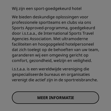
Wij zijn een sport-goedgekeurd hotel
We bieden deskundige oplossingen voor
professionele sportteams en clubs via ons
Sports Approved-programma, goedgekeurd
door i.s.t.a.a., de International Sports Travel
Agencies Association. Met ultramoderne
faciliteiten en hoogopgeleid hotelpersoneel
dat zich toelegt op de behoeften van uw team,
garanderen wij een omgeving gericht op
comfort, gezondheid, welzijn en veiligheid.
i.s.t.a.a. is een wereldwijde vereniging die
gespecialiseerde bureaus en organisaties
verenigt die actief zijn in de sportreisbranche.
MEER INFORMATIE