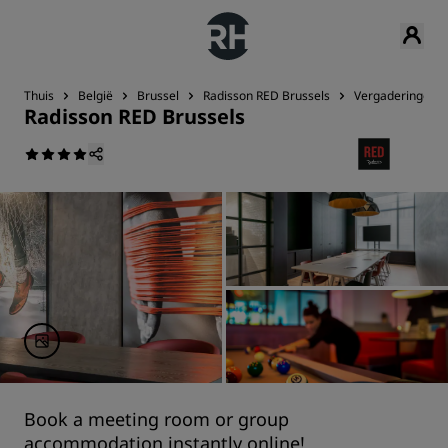
Thuis
België
Brussel
Radisson RED Brussels
Vergaderingen 
Radisson RED Brussels
Book a meeting room or group
accommodation instantly online!