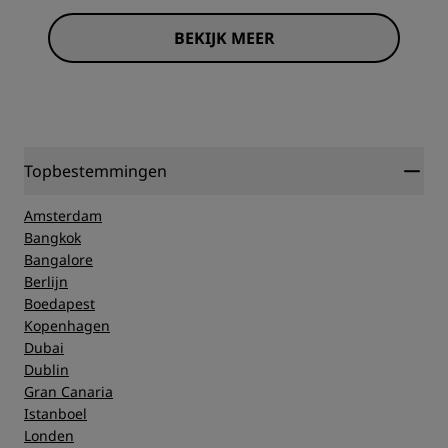
BEKIJK MEER
Topbestemmingen
Amsterdam
Bangkok
Bangalore
Berlijn
Boedapest
Kopenhagen
Dubai
Dublin
Gran Canaria
Istanboel
Londen