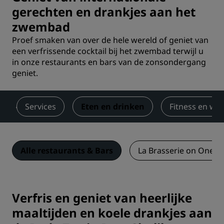
gerechten en drankjes aan het
zwembad
Proef smaken van over de hele wereld of geniet van
een verfrissende cocktail bij het zwembad terwijl u
in onze restaurants en bars van de zonsondergang
geniet.
Services
Eten en drinken
Fitness en wel
Alle restaurants & Bars
La Brasserie on One
Verfris en geniet van heerlijke
maaltijden en koele drankjes aan