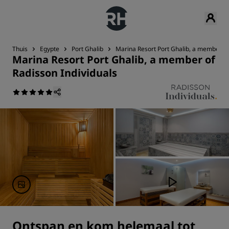
Thuis
Egypte
Port Ghalib
Marina Resort Port Ghalib, a member of
Marina Resort Port Ghalib, a member of
Radisson Individuals
Ontspan en kom helemaal tot