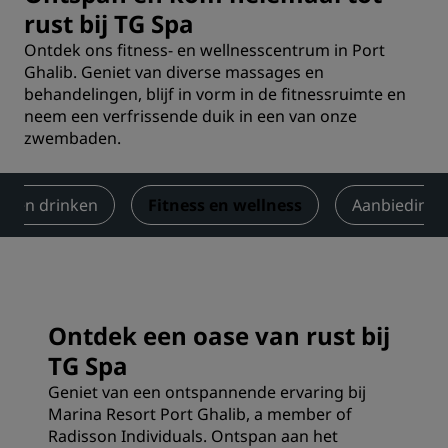
rust bij TG Spa
Ontdek ons fitness- en wellnesscentrum in Port
Ghalib. Geniet van diverse massages en
behandelingen, blijf in vorm in de fitnessruimte en
neem een verfrissende duik in een van onze
zwembaden.
en en drinken
Fitness en wellness
Aanbieding
Ontdek een oase van rust bij
TG Spa
Geniet van een ontspannende ervaring bij
Marina Resort Port Ghalib, a member of
Radisson Individuals. Ontspan aan het