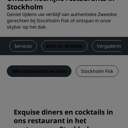
Stockholm
Geniet tijdens uw verblijf van authentieke Zweedse
gerechten bij Stockholm Fisk of ontspan in onze
skybar op het dak.
Services
Eten en drinken
Vergaderinge
Alle restaurants en bars
Stockholm Fisk
Exquise diners en cocktails in
ons restaurant in het