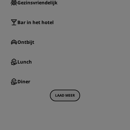
Gezinsvriendelijk
Bar in het hotel
Ontbijt
Lunch
Diner
LAAD MEER