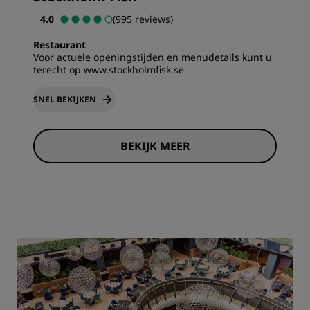
4.0
(995 reviews)
Restaurant
Voor actuele openingstijden en menudetails kunt u
terecht op
www.stockholmfisk.se
SNEL BEKIJKEN
BEKIJK MEER