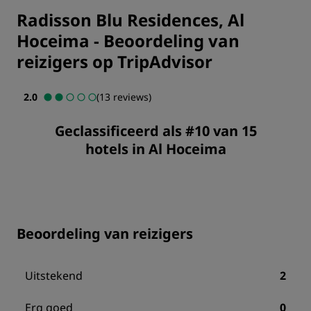
Radisson Blu Residences, Al
Hoceima
-
Beoordeling van
reizigers op TripAdvisor
2.0
(13 reviews)
Geclassificeerd als #10 van 15
hotels in Al Hoceima
Beoordeling van reizigers
Uitstekend
2
Erg goed
0