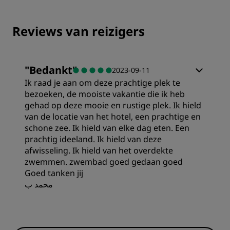
Reviews van reizigers
"
Bedankt
"
2023-09-11
Ik raad je aan om deze prachtige plek te
bezoeken, de mooiste vakantie die ik heb
gehad op deze mooie en rustige plek. Ik hield
van de locatie van het hotel, een prachtige en
schone zee. Ik hield van elke dag eten. Een
prachtig ideeland. Ik hield van deze
afwisseling. Ik hield van het overdekte
zwemmen. zwembad goed gedaan goed
Goed tanken jij
محمد ب
Prijs/kwaliteit