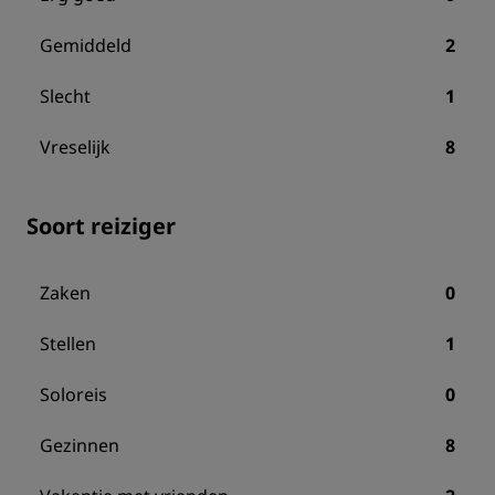
Gemiddeld
2
Slecht
1
Vreselijk
8
Soort reiziger
Zaken
0
Stellen
1
Soloreis
0
Gezinnen
8