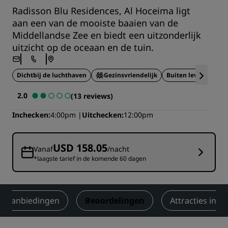
Radisson Blu Residences, Al Hoceima ligt
aan een van de mooiste baaien van de
Middellandse Zee en biedt een uitzonderlijk
uitzicht op de oceaan en de tuin.
Dichtbij de luchthaven
Gezinsvriendelijk
Buiten levensstijl
2.0
(13 reviews)
Inchecken
4:00pm
Uitchecken
12:00pm
USD 158.05
Vanaf
/nacht
*laagste tarief in de komende 60 dagen
Aanbiedingen
Beoordelingen
Attracties in d