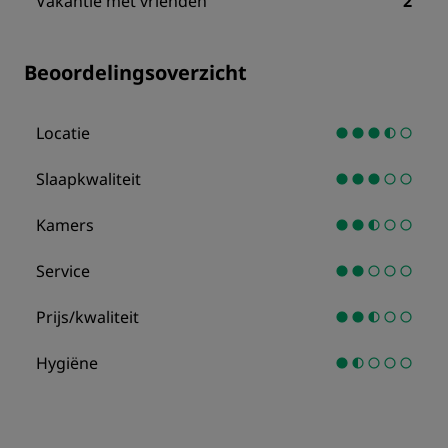
Vakantie met vrienden
2
Beoordelingsoverzicht
Locatie
Slaapkwaliteit
Kamers
Service
Prijs/kwaliteit
Hygiëne