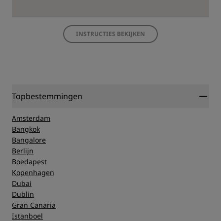
INSTRUCTIES BEKIJKEN
Topbestemmingen
Amsterdam
Bangkok
Bangalore
Berlijn
Boedapest
Kopenhagen
Dubai
Dublin
Gran Canaria
Istanboel