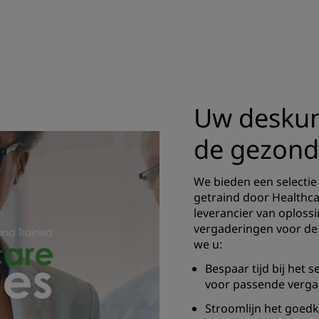
Uw deskun
de gezond
We bieden een selectie
getraind door Healthc
leverancier van oploss
vergaderingen voor de 
we u:
Bespaar tijd bij het s
voor passende verg
Stroomlijn het goedk