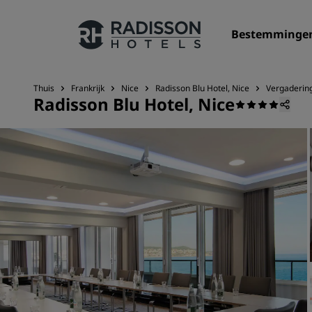
Bestemminge
Thuis
Frankrijk
Nice
Radisson Blu Hotel, Nice
Vergaderin
Radisson Blu Hotel, Nice
Onze merken
Radisson Hotels Brands