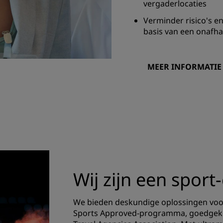
vergaderlocaties
Verminder risico's 
basis van een onafha
MEER INFORMATIE
Wij zijn een spor
We bieden deskundige oplossingen voor
Sports Approved-programma, goedgekeurd