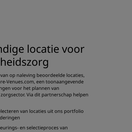
INSCHRIJVEN
dige locatie voor
heidszorg
 van op naleving beoordeelde locaties,
are-Venues.com, een toonaangevende
ingen voor het plannen van
zorgsector. Via dit partnerschap helpen
electeren van locaties uit ons portfolio
aderingen
eurings- en selectieproces van