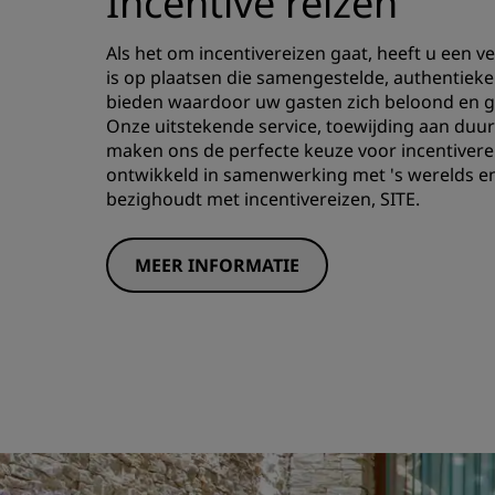
Incentive reizen
Als het om incentivereizen gaat, heeft u een 
is op plaatsen die samengestelde, authentie
bieden waardoor uw gasten zich beloond en ge
Onze uitstekende service, toewijding aan duu
maken ons de perfecte keuze voor incentivereize
ontwikkeld in samenwerking met 's werelds eni
bezighoudt met incentivereizen, SITE.
MEER INFORMATIE