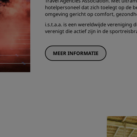
Travel Agencies Association. Met ultra
hotelpersoneel dat zich toelegt op de 
omgeving gericht op comfort, gezondheid
i.s.t.a.a. is een wereldwijde vereniging
verenigt die actief zijn in de sportreisb
MEER INFORMATIE