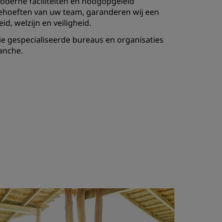
moderne faciliteiten en hoogopgeleid
behoeften van uw team, garanderen wij een
, welzijn en veiligheid.
 die gespecialiseerde bureaus en organisaties
ranche.