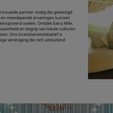
vertrouwde partner nodig die gevestigd
ke en meeslepende ervaringen kunnen
ïnspireerd voelen. Ontdek Extra Mile.
rzaamheid en begrip van lokale culturen
n. Ons incentivereisinitiatief is
ge vereniging die zich uitsluitend