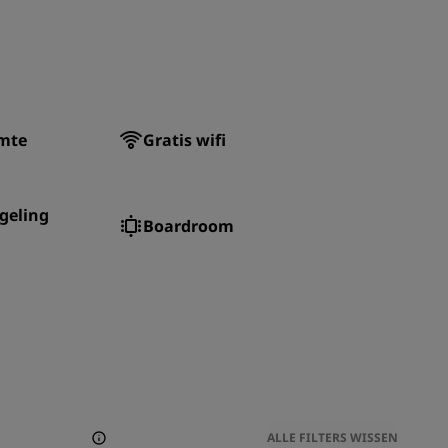
imte
Gratis wifi
geling
Boardroom
ALLE FILTERS WISSEN