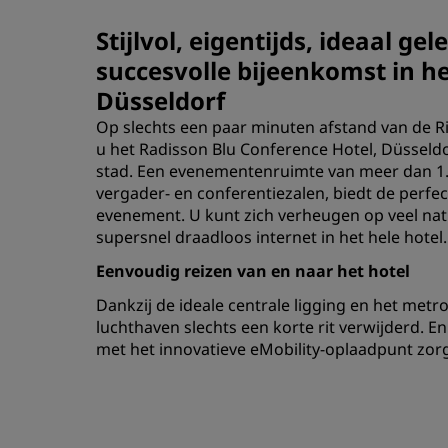
Stijlvol, eigentijds, ideaal g
succesvolle bijeenkomst in h
Düsseldorf
Op slechts een paar minuten afstand van de Ri
u het Radisson Blu Conference Hotel, Düsseldo
stad. Een evenementenruimte van meer dan 1.0
vergader- en conferentiezalen, biedt de perf
evenement. U kunt zich verheugen op veel natu
supersnel draadloos internet in het hele hotel
Eenvoudig reizen van en naar het hotel
Dankzij de ideale centrale ligging en het metro
luchthaven slechts een korte rit verwijderd. 
met het innovatieve eMobility-oplaadpunt zo