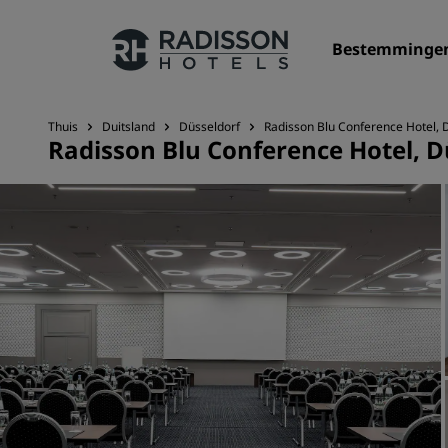
Bestemminge
Thuis
Duitsland
Düsseldorf
Radisson Blu Conference Hotel, 
Radisson Blu Conference Hotel, D
Onze merken
Radisson Hotels Brands