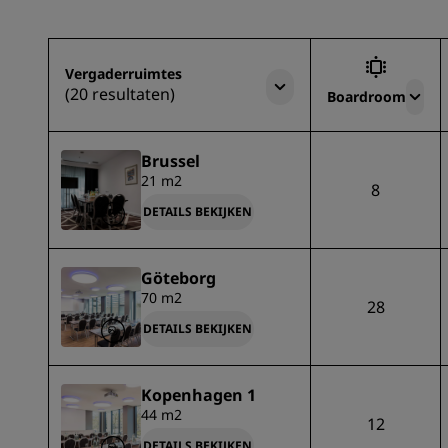
Vergaderruimtes
(20 resultaten)
Boardroom
Brussel
21 m2
8
DETAILS BEKIJKEN
Göteborg
70 m2
28
DETAILS BEKIJKEN
Kopenhagen 1
44 m2
12
DETAILS BEKIJKEN