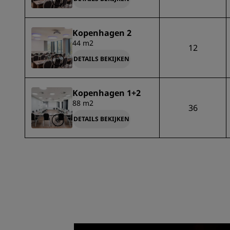
Kopenhagen 2
44 m2
12
DETAILS BEKIJKEN
Kopenhagen 1+2
88 m2
36
DETAILS BEKIJKEN