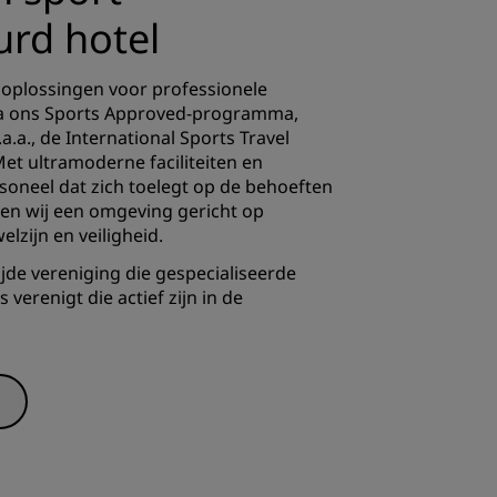
rd hotel
oplossingen voor professionele
ia ons Sports Approved-programma,
a.a., de International Sports Travel
et ultramoderne faciliteiten en
oneel dat zich toelegt op de behoeften
en wij een omgeving gericht op
lzijn en veiligheid.
wijde vereniging die gespecialiseerde
verenigt die actief zijn in de