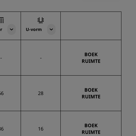
r
U-vorm
BOEK
-
-
RUIMTE
BOEK
66
28
RUIMTE
BOEK
36
16
RUIMTE