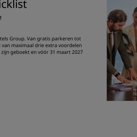
cklist
!
els Group. Van gratis parkeren tot
 van maximaal drie extra voordelen
zijn geboekt en vóór 31 maart 2027