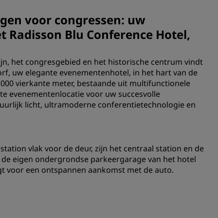
elegen voor congressen: uw
et Radisson Blu Conference Hotel,
jn, het congresgebied en het historische centrum vindt
rf, uw elegante evenementenhotel, in het hart van de
00 vierkante meter, bestaande uit multifunctionele
ecte evenementenlocatie voor uw succesvolle
urlijk licht, ultramoderne conferentietechnologie en
.
station vlak voor de deur, zijn het centraal station en de
En de eigen ondergrondse parkeergarage van het hotel
rgt voor een ontspannen aankomst met de auto.