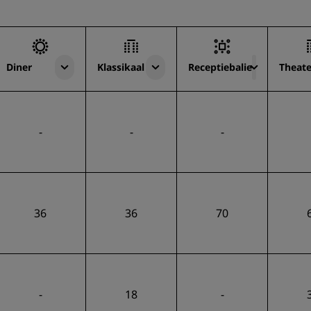
Diner
Klassikaal
Receptiebalie
Theate
-
-
-
36
36
70
-
18
-