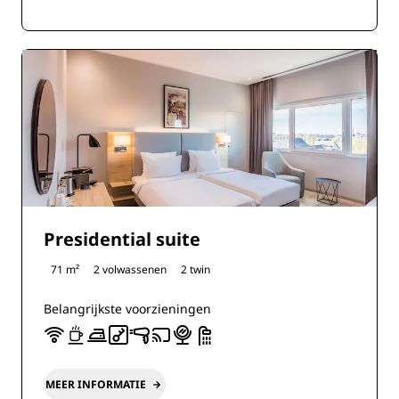
Presidential suite
71 m²
2 volwassenen
2 twin
Belangrijkste voorzieningen
MEER INFORMATIE