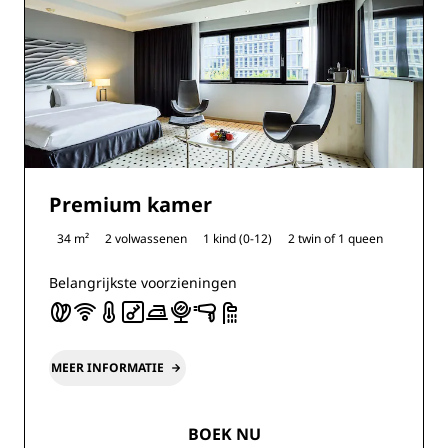
Premium kamer
34 m²
2 volwassenen
1 kind (0-12)
2 twin of
1 queen
Belangrijkste voorzieningen
MEER INFORMATIE
BOEK NU