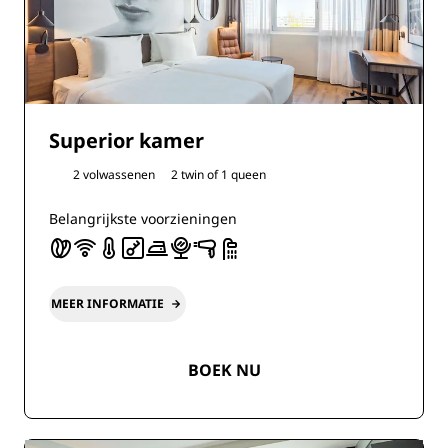
Superior kamer
2 volwassenen
2 twin of
1 queen
Belangrijkste voorzieningen
MEER INFORMATIE
BOEK NU