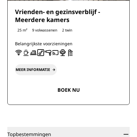
Vrienden- en gezinsverblijf -
Meerdere kamers
25 m²
9 volwassenen
2 twin
Belangrijkste voorzieningen
MEER INFORMATIE
BOEK NU
Topbestemmingen