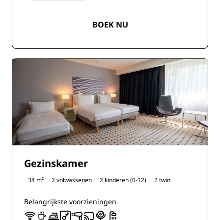
BOEK NU
Gezinskamer
34 m²
2 volwassenen
2 kinderen (0-12)
2 twin
Belangrijkste voorzieningen