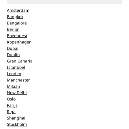
Amsterdam
Bangkok
Bangalore
Berlijn
Boedapest
Kopenhagen
Dubai
Dublin
Gran Canaria
Istanboel
Londen
Manchester
Milaan
New Delhi
Oslo
Parijs
Riga
Shanghai
Stockholm