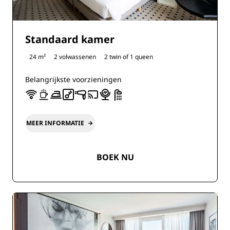
Standaard kamer
24 m²
2 volwassenen
2 twin of
1 queen
Belangrijkste voorzieningen
MEER INFORMATIE
BOEK NU