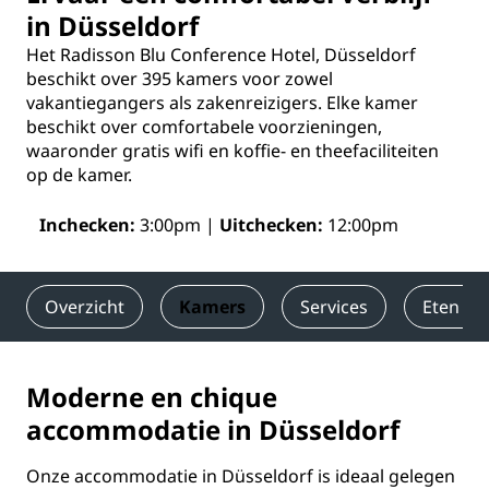
in Düsseldorf
Het Radisson Blu Conference Hotel, Düsseldorf
beschikt over 395 kamers voor zowel
vakantiegangers als zakenreizigers. Elke kamer
beschikt over comfortabele voorzieningen,
waaronder gratis wifi en koffie- en theefaciliteiten
op de kamer.
Inchecken
3:00pm
Uitchecken
12:00pm
Overzicht
Kamers
Services
Eten en
Moderne en chique
accommodatie in Düsseldorf
Onze accommodatie in Düsseldorf is ideaal gelegen