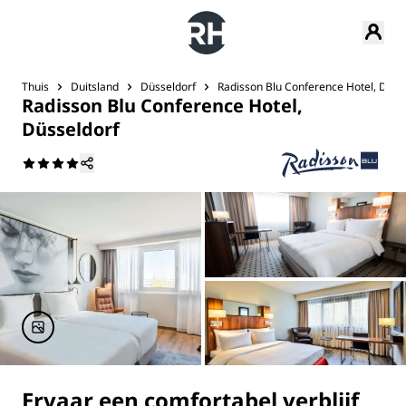
Thuis
Duitsland
Düsseldorf
Radisson Blu Conference Hotel, Düss
Radisson Blu Conference Hotel,
Düsseldorf
Ervaar een comfortabel verblijf