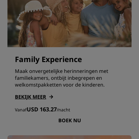
Family Experience
Maak onvergetelijke herinneringen met
familiekamers, ontbijt inbegrepen en
welkomstpakketten voor de kinderen.
BEKIJK MEER
USD 163.27
Vanaf
/
nacht
BOEK NU