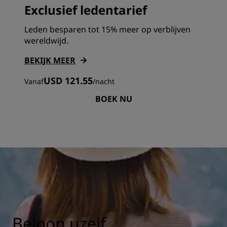
Exclusief ledentarief
Leden besparen tot 15% meer op verblijven
wereldwijd.
BEKIJK MEER
USD 121.55
Vanaf
/
nacht
BOEK NU
Beloon uzelf