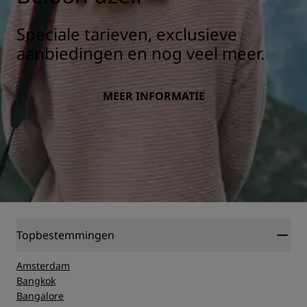
Speciale tarieven, exclusieve
aanbiedingen en nog veel meer.
MEER INFORMATIE
Topbestemmingen
Amsterdam
Bangkok
Bangalore