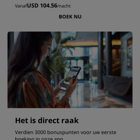
USD 104.56
Vanaf
/
nacht
BOEK NU
Het is direct raak
Verdien 3000 bonuspunten voor uw eerste
boeking in onze app.