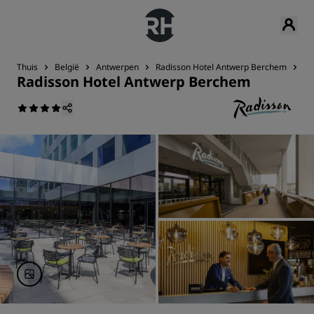
Thuis
België
Antwerpen
Radisson Hotel Antwerp Berchem
Aa
Radisson Hotel Antwerp Berchem