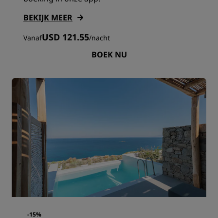
BEKIJK MEER
USD 121.55
Vanaf
/
nacht
BOEK NU
-15%