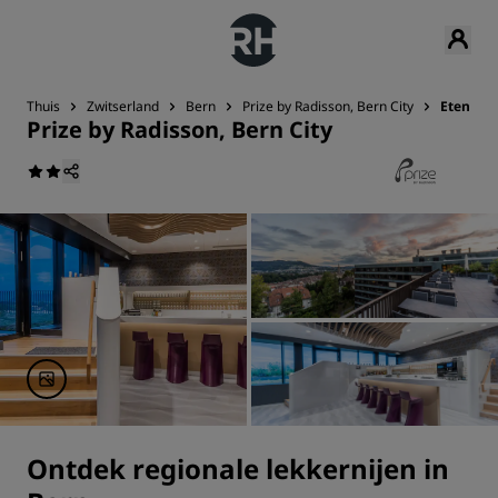
Thuis
Zwitserland
Bern
Prize by Radisson, Bern City
Eten en 
Prize by Radisson, Bern City
Ontdek regionale lekkernijen in