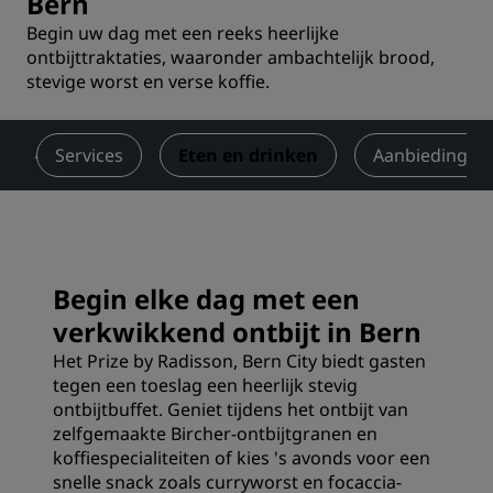
Bern
Begin uw dag met een reeks heerlijke
ontbijttraktaties, waaronder ambachtelijk brood,
stevige worst en verse koffie.
Services
Eten en drinken
Aanbiedingen
Begin elke dag met een
verkwikkend ontbijt in Bern
Het Prize by Radisson, Bern City biedt gasten
tegen een toeslag een heerlijk stevig
ontbijtbuffet. Geniet tijdens het ontbijt van
zelfgemaakte Bircher-ontbijtgranen en
koffiespecialiteiten of kies 's avonds voor een
snelle snack zoals curryworst en focaccia-