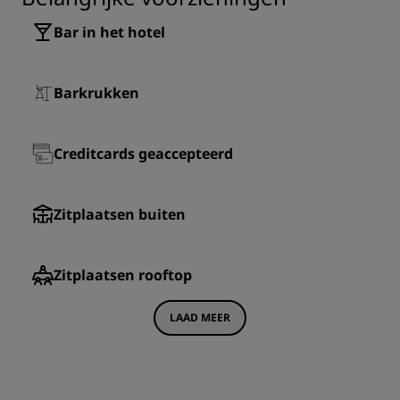
Bar in het hotel
Barkrukken
Creditcards geaccepteerd
Zitplaatsen buiten
Zitplaatsen rooftop
LAAD MEER