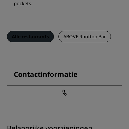
pockets.
Alle restaurants
ABOVE Rooftop Bar
Contactinformatie
Belangrijke voorzieningen