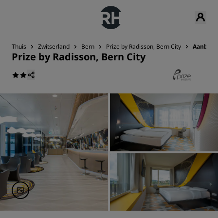
Thuis
Zwitserland
Bern
Prize by Radisson, Bern City
Aanbied
Prize by Radisson, Bern City