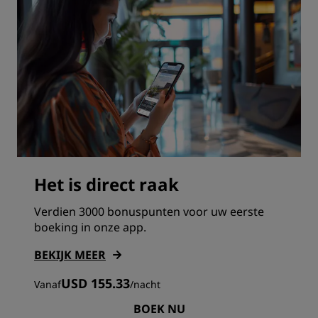
Het is direct raak
Verdien 3000 bonuspunten voor uw eerste
boeking in onze app.
BEKIJK MEER
USD 155.33
Vanaf
/
nacht
BOEK NU