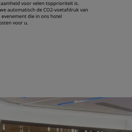
aamheid voor velen topprioriteit is.
INSCHRIJVEN
e automatisch de CO2-voetafdruk van
k evenement die in ons hotel
osten voor u.