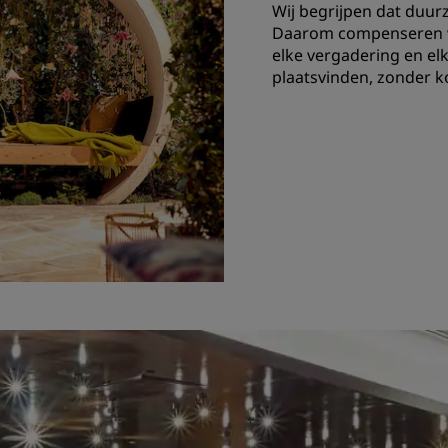
Wij begrijpen dat duurz
Daarom compenseren w
elke vergadering en el
plaatsvinden, zonder k