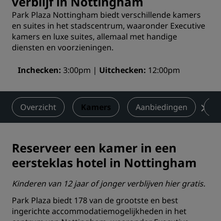
verblijf in Nottingham
Park Plaza Nottingham biedt verschillende kamers
en suites in het stadscentrum, waaronder Executive
kamers en luxe suites, allemaal met handige
diensten en voorzieningen.
Inchecken
3:00pm
Uitchecken
12:00pm
Overzicht
Kamers
Aanbiedingen
Re
Reserveer een kamer in een
eersteklas hotel in Nottingham
Kinderen van 12 jaar of jonger verblijven hier gratis.
Park Plaza biedt 178 van de grootste en best
ingerichte accommodatiemogelijkheden in het