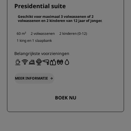
Presidential suite
Geschikt voor maximaal 3 volwassenen of 2
volwassenen en 2 kinderen van 12 jaar of jonger.
60 m²
2 volwassenen
2 kinderen (0-12)
1 king en
1 slaapbank
Belangrijkste voorzieningen
MEER INFORMATIE
BOEK NU