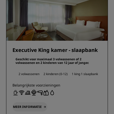
Executive King kamer - slaapbank
Geschikt voor maximaal 3 volwassenen of 2
volwassenen en 2 kinderen van 12 jaar of jonger.
2 volwassenen
2 kinderen (0-12)
1 king
1 slaapbank
Belangrijkste voorzieningen
MEER INFORMATIE