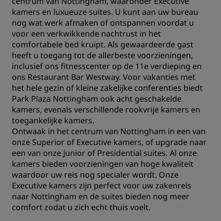
centrum van Nottingham, waaronder Executive
kamers en luxueuze suites. U kunt aan uw bureau
nog wat werk afmaken of ontspannen voordat u
voor een verkwikkende nachtrust in het
comfortabele bed kruipt. Als gewaardeerde gast
heeft u toegang tot de allerbeste voorzieningen,
inclusief ons fitnesscenter op de 11e verdieping en
ons Restaurant Bar Westway. Voor vakanties met
het hele gezin of kleine zakelijke conferenties biedt
Park Plaza Nottingham ook acht geschakelde
kamers, evenals verschillende rookvrije kamers en
toegankelijke kamers.
Ontwaak in het centrum van Nottingham in een van
onze Superior of Executive kamers, of upgrade naar
een van onze Junior of Presidential suites. Al onze
kamers bieden voorzieningen van hoge kwaliteit
waardoor uw reis nog specialer wordt. Onze
Executive kamers zijn perfect voor uw zakenreis
naar Nottingham en de suites bieden nog meer
comfort zodat u zich echt thuis voelt.