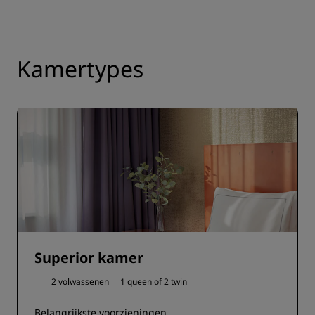
Kamertypes
Superior kamer
2 volwassenen
1 queen of
2 twin
Belangrijkste voorzieningen