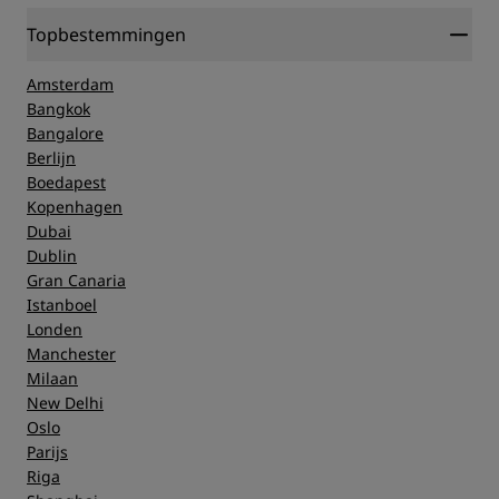
Topbestemmingen
Amsterdam
Bangkok
Bangalore
Berlijn
Boedapest
Kopenhagen
Dubai
Dublin
Gran Canaria
Istanboel
Londen
Manchester
Milaan
New Delhi
Oslo
Parijs
Riga