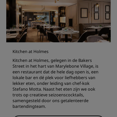
Kitchen at Holmes
Kitchen at Holmes, gelegen in de Bakers
Street in het hart van Marylebone Village, is
een restaurant dat de hele dag open is, een
lokale bar en dé plek voor liefhebbers van
lekker eten, onder leiding van chef-kok
Stefano Motta. Naast het eten zijn we ook
trots op creatieve seizoenscocktails,
samengesteld door ons getalenteerde
bartendingteam.