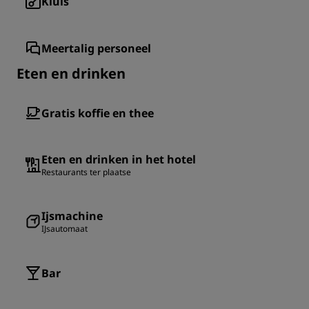
Kluis
Meertalig personeel
Eten en drinken
Gratis koffie en thee
Eten en drinken in het hotel
Restaurants ter plaatse
Ijsmachine
IJsautomaat
Bar