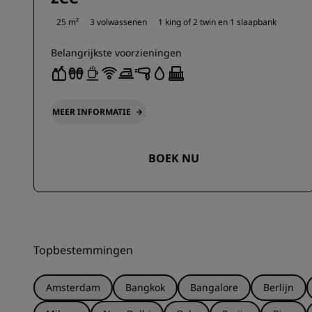
25 m²
3 volwassenen
1 king of
2 twin en
1 slaapbank
Belangrijkste voorzieningen
MEER INFORMATIE
BOEK NU
Topbestemmingen
Amsterdam
Bangkok
Bangalore
Berlijn