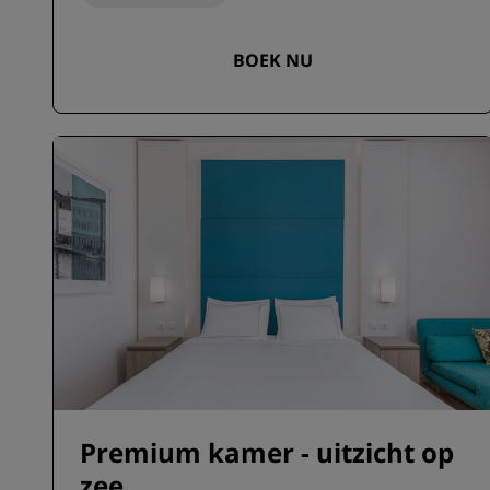
BOEK NU
Premium kamer - uitzicht op
zee