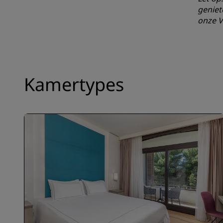
geniet
onze V
Kamertypes