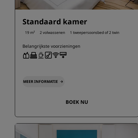
Standaard kamer
19 m²
2 volwassenen
1 tweepersoonsbed of
2 twin
Belangrijkste voorzieningen
MEER INFORMATIE
BOEK NU