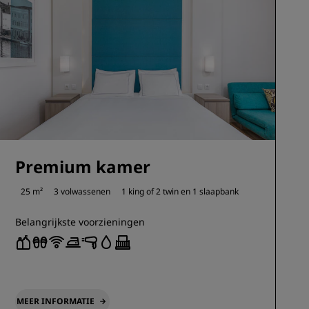
Premium kamer
25 m²
3 volwassenen
1 king of
2 twin en
1 slaapbank
Belangrijkste voorzieningen
MEER INFORMATIE