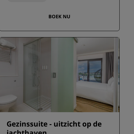
BOEK NU
Gezinssuite - uitzicht op de
jachthaven