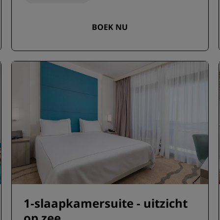
BOEK NU
1-slaapkamersuite - uitzicht
op zee