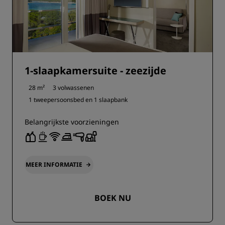
1-slaapkamersuite - zeezijde
28 m²
3 volwassenen
1 tweepersoonsbed en
1 slaapbank
Belangrijkste voorzieningen
MEER INFORMATIE
BOEK NU