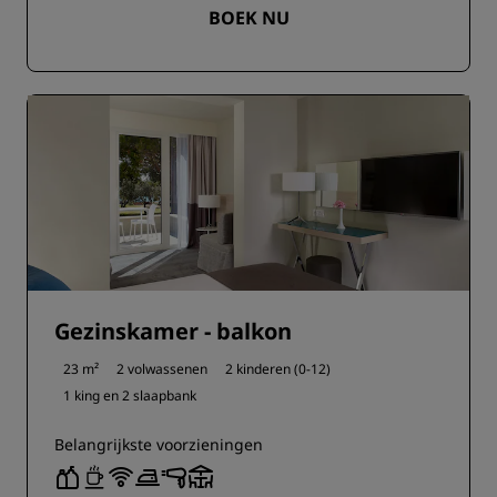
BOEK NU
Gezinskamer - balkon
23 m²
2 volwassenen
2 kinderen (0-12)
1 king en
2 slaapbank
Belangrijkste voorzieningen