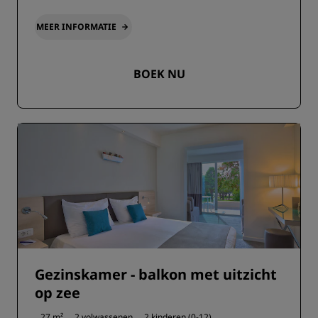
MEER INFORMATIE
BOEK NU
Gezinskamer - balkon met uitzicht
op zee
27 m²
2 volwassenen
2 kinderen (0-12)