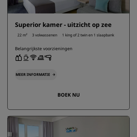
Superior kamer - uitzicht op zee
22 m²
3 volwassenen
1 king of
2 twin en
1 slaapbank
Belangrijkste voorzieningen
MEER INFORMATIE
BOEK NU