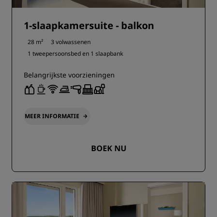
1-slaapkamersuite - balkon
28 m²
3 volwassenen
1 tweepersoonsbed en
1 slaapbank
Belangrijkste voorzieningen
MEER INFORMATIE
BOEK NU