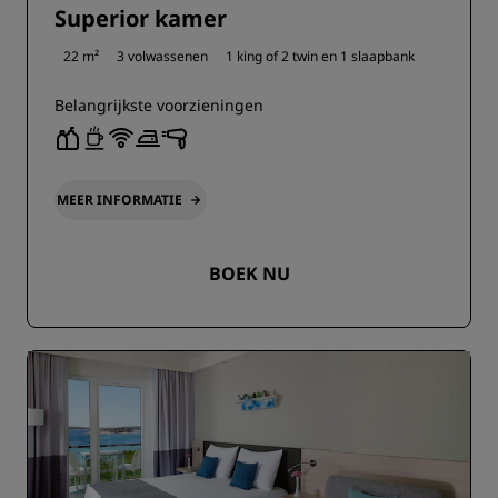
Superior kamer
22 m²
3 volwassenen
1 king of
2 twin en
1 slaapbank
Belangrijkste voorzieningen
MEER INFORMATIE
BOEK NU