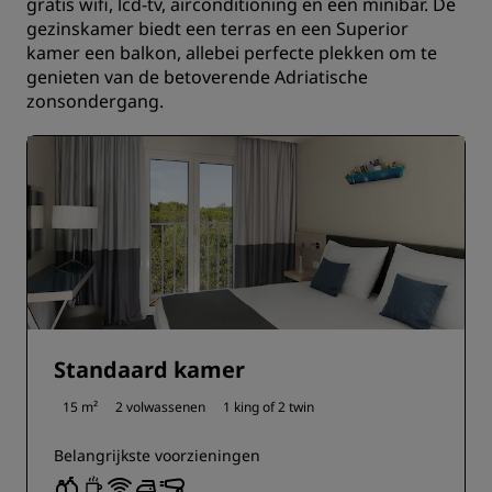
gratis wifi, lcd-tv, airconditioning en een minibar. De
gezinskamer biedt een terras en een Superior
kamer een balkon, allebei perfecte plekken om te
genieten van de betoverende Adriatische
zonsondergang.
Standaard kamer
15 m²
2 volwassenen
1 king of
2 twin
Belangrijkste voorzieningen