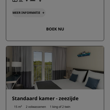
MEER INFORMATIE
BOEK NU
Standaard kamer - zeezijde
15 m²
2 volwassenen
1 king of
2 twin