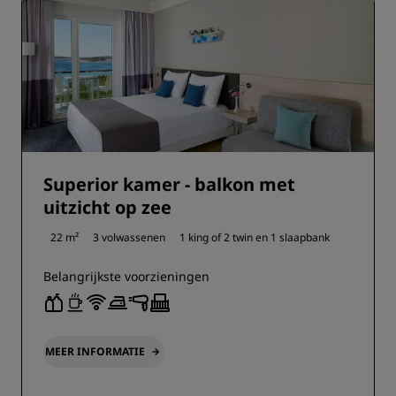
Superior kamer - balkon met
uitzicht op zee
22 m²
3 volwassenen
1 king of
2 twin en
1 slaapbank
Belangrijkste voorzieningen
MEER INFORMATIE