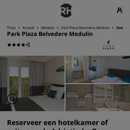
Thuis
Kroatië
Medulin
Park Plaza Belvedere Medulin
Kamers
Park Plaza Belvedere Medulin
Reserveer een hotelkamer of