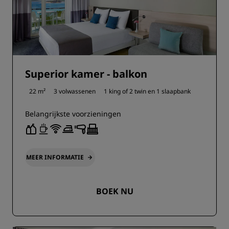
Superior kamer - balkon
22 m²
3 volwassenen
1 king of
2 twin en
1 slaapbank
Belangrijkste voorzieningen
MEER INFORMATIE
BOEK NU