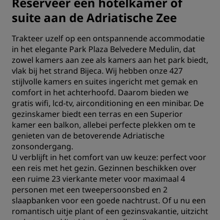
Reserveer een hotelkamer of
suite aan de Adriatische Zee
Trakteer uzelf op een ontspannende accommodatie
in het elegante Park Plaza Belvedere Medulin, dat
zowel kamers aan zee als kamers aan het park biedt,
vlak bij het strand Bijeca. Wij hebben onze 427
stijlvolle kamers en suites ingericht met gemak en
comfort in het achterhoofd. Daarom bieden we
gratis wifi, lcd-tv, airconditioning en een minibar. De
gezinskamer biedt een terras en een Superior
kamer een balkon, allebei perfecte plekken om te
genieten van de betoverende Adriatische
zonsondergang.
U verblijft in het comfort van uw keuze: perfect voor
een reis met het gezin. Gezinnen beschikken over
een ruime 23 vierkante meter voor maximaal 4
personen met een tweepersoonsbed en 2
slaapbanken voor een goede nachtrust. Of u nu een
romantisch uitje plant of een gezinsvakantie, uitzicht