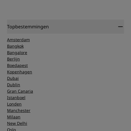
Topbestemmingen
Amsterdam
Bangkok
Bangalore
Berlijn
Boedapest
Kopenhagen
Dubai
Dublin
Gran Canaria
Istanboel
Londen
Manchester
Milaan
New Delhi
Oslo