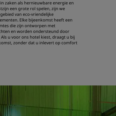
in zaken als hernieuwbare energie en
INSCHRIJVEN
ijn een grote rol spelen, zijn we
ebied van eco-vriendelijke
ementen. Elke bijeenkomst heeft een
uimtes die zijn ontworpen met
chten en worden ondersteund door
. Als u voor ons hotel kiest, draagt u bij
omst, zonder dat u inlevert op comfort