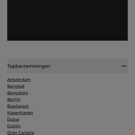
Topbestemmingen
Amsterdam
Bangkok
Bangalore
Berlijn
Boedapest
Kopenhagen
Dubai
Dublin
Gran Canaria