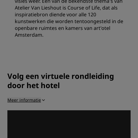
visies weer. Een van de bekendste thema's van
Atelier Van Lieshout is Course of Life, dat als
inspiratiebron diende voor alle 120
kunstwerken die worden tentoongesteld in de
openbare ruimtes en kamers van art'otel
Amsterdam.
Volg een virtuele rondleiding
door het hotel
Meer informatie