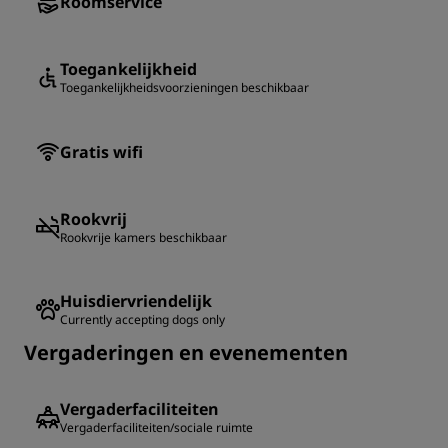
Roomservice
Toegankelijkheid
Toegankelijkheidsvoorzieningen beschikbaar
Gratis wifi
Rookvrij
Rookvrije kamers beschikbaar
Huisdiervriendelijk
Currently accepting dogs only
Vergaderingen en evenementen
Vergaderfaciliteiten
Vergaderfaciliteiten/sociale ruimte