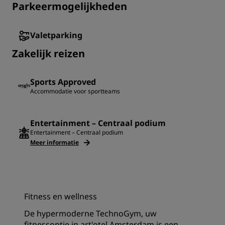
Parkeermogelijkheden
Valetparking
‌Zakelijk reizen
Sports Approved
Accommodatie voor sportteams
Entertainment – Centraal podium
Entertainment – Centraal podium
Meer informatie
Fitness en wellness
De hypermoderne TechnoGym, uw
fitnessoptie in art'otel Amsterdam is een