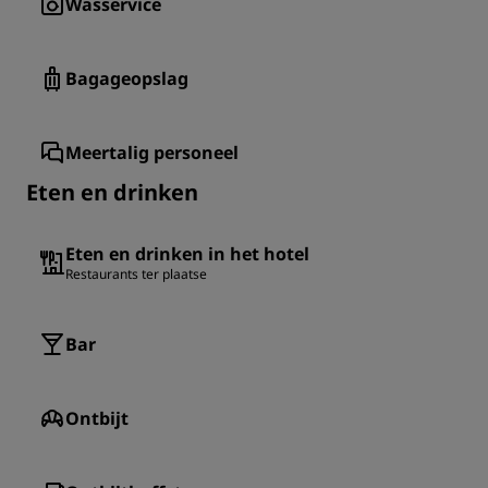
Wasservice
Bagageopslag
Meertalig personeel
Eten en drinken
Eten en drinken in het hotel
Restaurants ter plaatse
Bar
Ontbijt