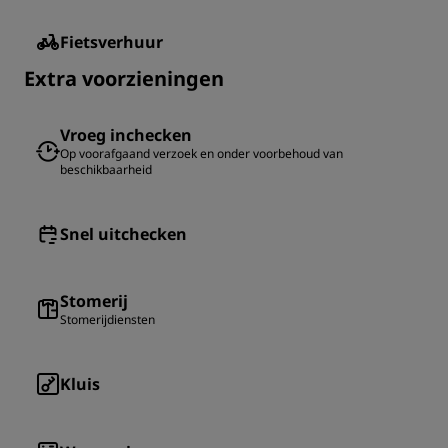
Fietsverhuur
Extra voorzieningen
Vroeg inchecken
Op voorafgaand verzoek en onder voorbehoud van
beschikbaarheid
Snel uitchecken
Stomerij
Stomerijdiensten
Kluis