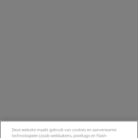
Deze website maakt gebruik van cookies en aanverwante
technologieën (zoals webbakens, pixeltags en Flash-