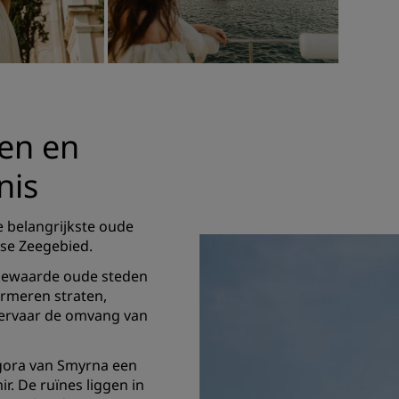
en en
nis
 belangrijkste oude
se Zeegebied.
 bewaarde oude steden
armeren straten,
 ervaar de omvang van
Agora van Smyrna een
ir. De ruïnes liggen in