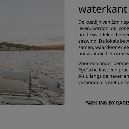
waterkant
De kustlijn van Izmir sp
leven. Kordon, de iconi
om te wandelen, fietse
zeewind. De lokale bev
samen, waardoor er ee
ontstaat die het ritme 
Voor een ander perspec
Egeïsche kust een prach
Als u langs de haven en 
verbonden is met de ze
PARK INN BY RADI