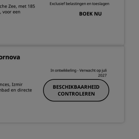
Exclusief belastingen en toeslagen
sche Zee, met 185
, voor een
BOEK NU
Bornova
In ontwikkeling
- Verwacht op juli
2027
ences, Izmir
BESCHIKBAARHEID
mbad en directe
CONTROLEREN