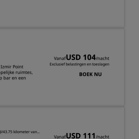
INSCHRIJVEN
USD 104
Vanaf
/nacht
Exclusief belastingen en toeslagen
Izmir Point
elijke ruimtes,
BOEK NU
p bar en een
jl/43.75 kilometer van
USD 111
Vanaf
/nacht