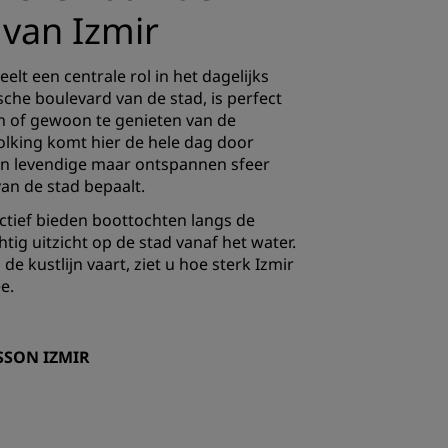
 van Izmir
eelt een centrale rol in het dagelijks
sche boulevard van de stad, is perfect
n of gewoon te genieten van de
olking komt hier de hele dag door
n levendige maar ontspannen sfeer
van de stad bepaalt.
tief bieden boottochten langs de
tig uitzicht op de stad vanaf het water.
de kustlijn vaart, ziet u hoe sterk Izmir
e.
SSON IZMIR