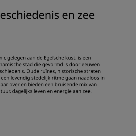
geschiedenis en zee
mir, gelegen aan de Egeïsche kust, is een
namische stad die gevormd is door eeuwen
schiedenis. Oude ruïnes, historische straten
 een levendig stedelijk ritme gaan naadloos in
kaar over en bieden een bruisende mix van
ltuur, dagelijks leven en energie aan zee.