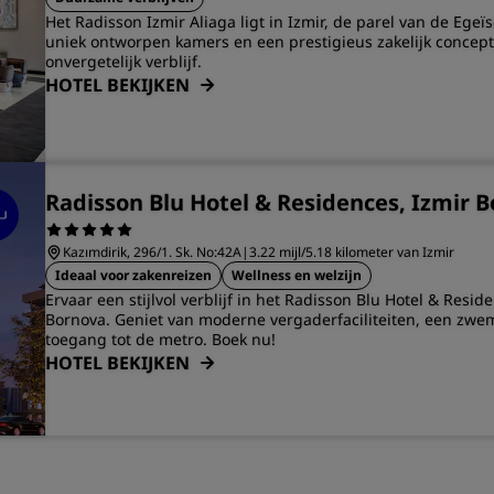
Het Radisson Izmir Aliaga ligt in Izmir, de parel van de Egeï
uniek ontworpen kamers en een prestigieus zakelijk concept
onvergetelijk verblijf.
HOTEL BEKIJKEN
Radisson Blu Hotel & Residences, Izmir 
Kazımdirik, 296/1. Sk. No:42A
|
3.22 mijl/5.18 kilometer van Izmir
Ideaal voor zakenreizen
Wellness en welzijn
Ervaar een stijlvol verblijf in het Radisson Blu Hotel & Resid
Bornova. Geniet van moderne vergaderfaciliteiten, een zwe
toegang tot de metro. Boek nu!
HOTEL BEKIJKEN