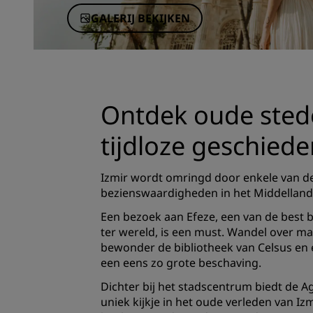
GALERIJ BEKIJKEN
Ontdek oude sted
tijdloze geschiede
Izmir wordt omringd door enkele van de
bezienswaardigheden in het Middelland
Een bezoek aan Efeze, een van de best
ter wereld, is een must. Wandel over m
bewonder de bibliotheek van Celsus en
een eens zo grote beschaving.
Dichter bij het stadscentrum biedt de 
uniek kijkje in het oude verleden van Izm