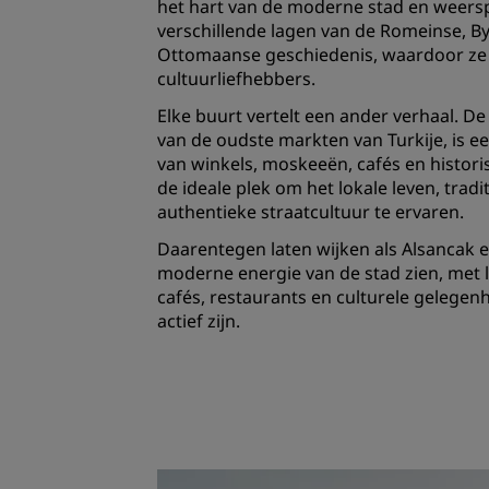
het hart van de moderne stad en weers
verschillende lagen van de Romeinse, By
Ottomaanse geschiedenis, waardoor ze 
cultuurliefhebbers.
Elke buurt vertelt een ander verhaal. De
van de oudste markten van Turkije, is e
van winkels, moskeeën, cafés en histori
de ideale plek om het lokale leven, trad
authentieke straatcultuur te ervaren.
Daarentegen laten wijken als Alsancak 
moderne energie van de stad zien, met l
cafés, restaurants en culturele gelegen
actief zijn.