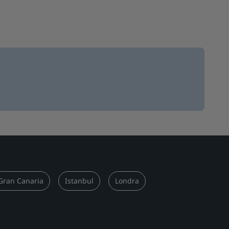
Gran Canaria
Istanbul
Londra