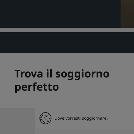
Trova il soggiorno
perfetto
Dove vorresti soggiornare?