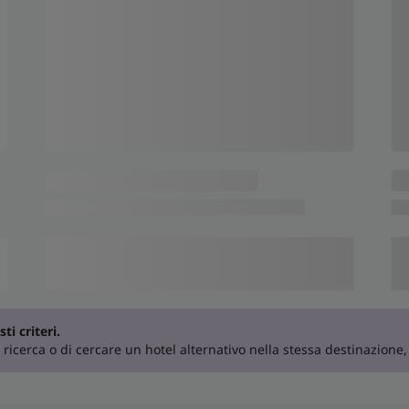
ti criteri.
 ricerca o di cercare un hotel alternativo nella stessa destinazione,