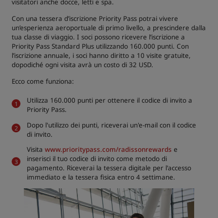
visitatori anche docce, letti e spa.
Con una tessera d’iscrizione Priority Pass potrai vivere
un’esperienza aeroportuale di primo livello, a prescindere dalla
tua classe di viaggio. I soci possono ricevere l’iscrizione a
Priority Pass Standard Plus utilizzando 160.000 punti. Con
l’iscrizione annuale, i soci hanno diritto a 10 visite gratuite,
dopodiché ogni visita avrà un costo di 32 USD.
Ecco come funziona:
Utilizza 160.000 punti per ottenere il codice di invito a
Priority Pass.
Dopo l'utilizzo dei punti, riceverai un'e-mail con il codice
di invito.
Visita
www.prioritypass.com/radissonrewards
e
inserisci il tuo codice di invito come metodo di
pagamento. Riceverai la tessera digitale per l'accesso
immediato e la tessera fisica entro 4 settimane.