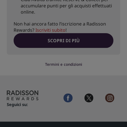
accumulare punti per gli acquisti effettuati
online.
Non hai ancora fatto l’iscrizione a Radisson
Rewards?
Iscriviti subito
!
SCOPRI DI PIÙ
Termini e condizioni
facebook
twitter
instagra
Seguici su: