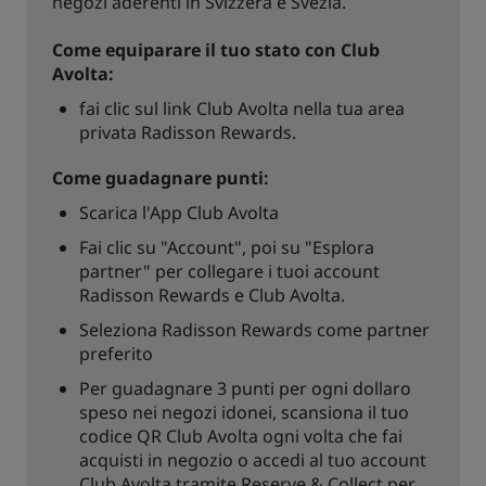
negozi aderenti in Svizzera e Svezia.
Come equiparare il tuo stato con Club
Avolta:
fai clic sul link Club Avolta nella tua area
privata Radisson Rewards.
Come guadagnare punti:
Scarica l'App Club Avolta
Fai clic su "Account", poi su "Esplora
partner" per collegare i tuoi account
Radisson Rewards e Club Avolta.
Seleziona Radisson Rewards come partner
preferito
Per guadagnare 3 punti per ogni dollaro
speso nei negozi idonei, scansiona il tuo
codice QR Club Avolta ogni volta che fai
acquisti in negozio o accedi al tuo account
Club Avolta tramite Reserve & Collect per