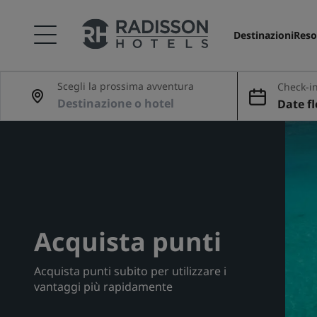
Destinazioni
Reso
Scegli la prossima avventura
Check-in
Date fl
Acquista punti
Acquista punti subito per utilizzare i
vantaggi più rapidamente