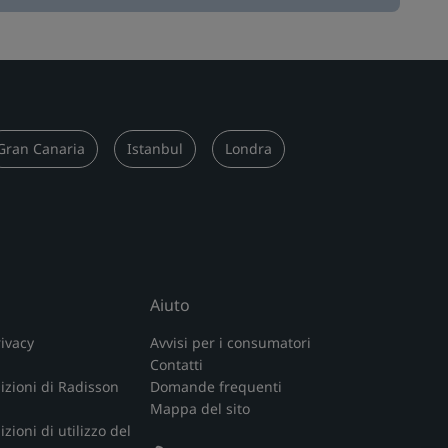
Gran Canaria
Istanbul
Londra
Aiuto
rivacy
Avvisi per i consumatori
Contatti
izioni di Radisson
Domande frequenti
Mappa del sito
zioni di utilizzo del