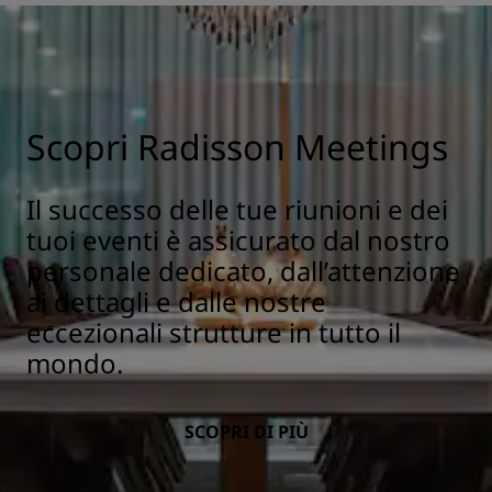
Scopri Radisson Meetings
Il successo delle tue riunioni e dei
tuoi eventi è assicurato dal nostro
personale dedicato, dall’attenzione
ai dettagli e dalle nostre
eccezionali strutture in tutto il
mondo.
SCOPRI DI PIÙ