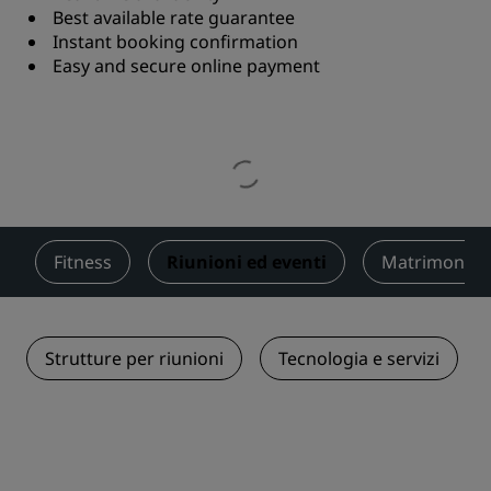
Best available rate guarantee
Instant booking confirmation
Easy and secure online payment
Fitness
Riunioni ed eventi
Matrimoni
Strutture per riunioni
Tecnologia e servizi