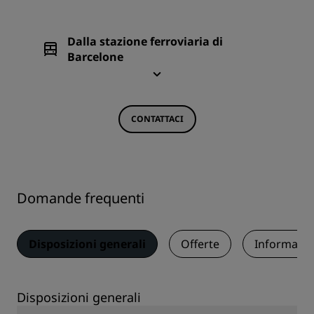
Dalla stazione ferroviaria di
Barcelone
CONTATTACI
Domande frequenti
Disposizioni generali
Offerte
Informazio
Disposizioni generali