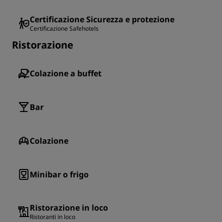
Certificazione Sicurezza e protezione
Certificazione Safehotels
Ristorazione
Colazione a buffet
Bar
Colazione
Minibar o frigo
Ristorazione in loco
Ristoranti in loco