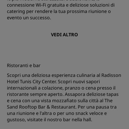
connessione Wi-Fi gratuita e deliziose soluzioni di
catering per rendere la tua prossima riunione o
evento un successo.
VEDI ALTRO
Ristoranti e bar
Scopri una deliziosa esperienza culinaria al Radisson
Hotel Tunis City Center. Scopri nuovi sapori
internazionali a colazione, pranzo o cena presso il
ristorante sempre aperto. Assapora deliziose tapas
e cena con una vista mozzafiato sulla città al The
Sand Rooftop Bar & Restaurant. Per una pausa tra
una riunione e l'altra o per uno snack veloce e
gustoso, visitate il nostro bar nella hall.