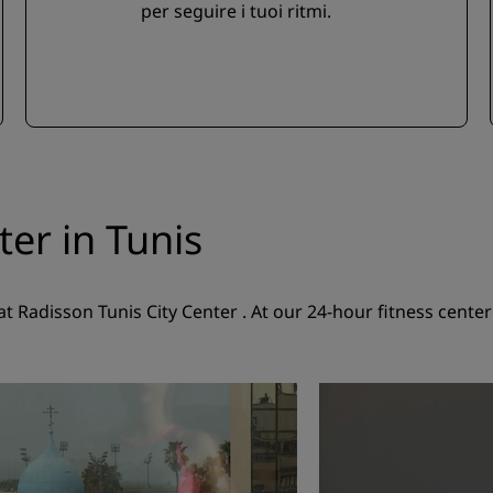
per seguire i tuoi ritmi.
ter in Tunis
t Radisson Tunis City Center . At our 24-hour fitness center