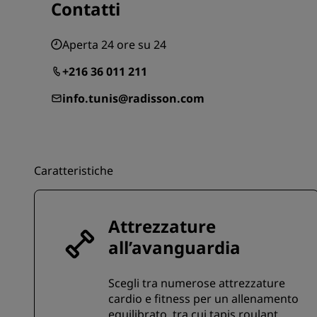
Contatti
Aperta 24 ore su 24
+216 36 011 211
info.tunis@radisson.com
Caratteristiche
Attrezzature
all’avanguardia
Scegli tra numerose attrezzature
cardio e fitness per un allenamento
equilibrato, tra cui tapis roulant,