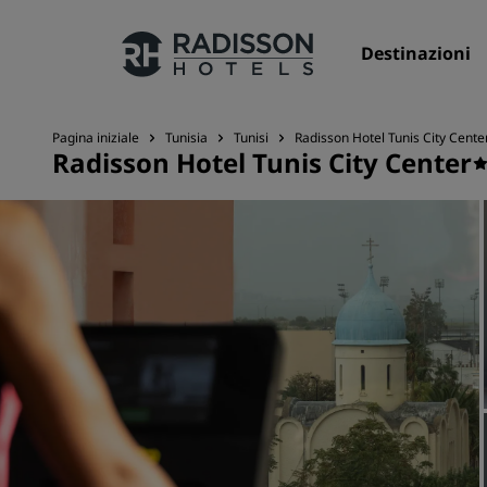
Destinazioni
Pagina iniziale
Tunisia
Tunisi
Radisson Hotel Tunis City Cente
Radisson Hotel Tunis City Center
I nostri Marchi
Marchi Radisson Hotels