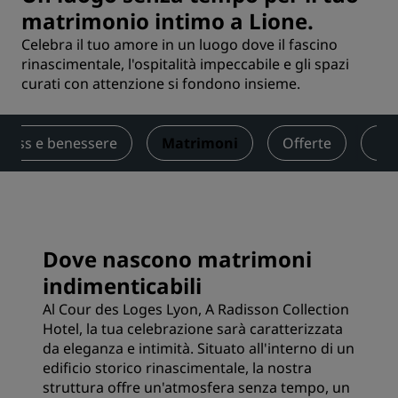
matrimonio intimo a Lione.
Celebra il tuo amore in un luogo dove il fascino
rinascimentale, l'ospitalità impeccabile e gli spazi
curati con attenzione si fondono insieme.
tness e benessere
Matrimoni
Offerte
Rec
Dove nascono matrimoni
indimenticabili
Al Cour des Loges Lyon, A Radisson Collection
Hotel, la tua celebrazione sarà caratterizzata
da eleganza e intimità. Situato all'interno di un
edificio storico rinascimentale, la nostra
struttura offre un'atmosfera senza tempo, un