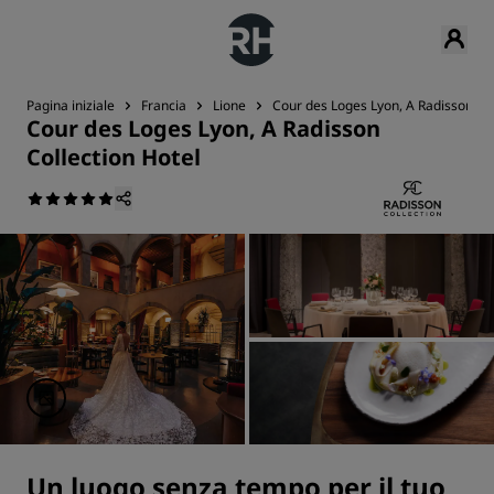
Pagina iniziale
Francia
Lione
Cour des Loges Lyon, A Radisson Col
Cour des Loges Lyon, A Radisson
Collection Hotel
Un luogo senza tempo per il tuo