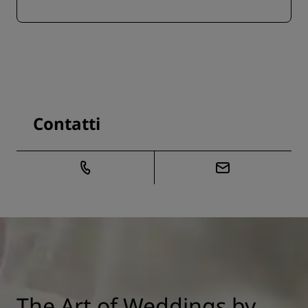
Contatti
The Art of Weddings by