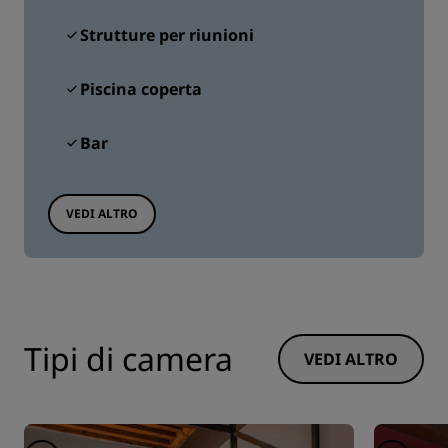
Strutture per riunioni
Piscina coperta
Bar
VEDI ALTRO
Tipi di camera
VEDI ALTRO