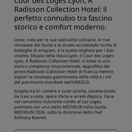
Cour des Loges Lyon, A
Radisson Collection Hotel: il
perfetto connubio tra fascino
storico e comfort moderno.
Lione, nota per le sue specialità culinarie, le rive
rinnovate del fiume e le strade acciottolate ricche di
botteghe di artigiani, è la scelta migliore per i
bon
vivants
. Situato nella Vieux-Lyon, il Cour des Loges
Lyon, A Radisson Collection Hotel, si trova in uno
storico complesso rinascimentale. Approfitta del
primo Radisson Collection Hotel di Francia mentre
esplori la rinomata gastronomia della città e i siti
del patrimonio mondiale dell’UNESCO.
Sceglie tra 61 camere e suite uniche, caratterizzate
da travi a vista, opere d’arte e arredi d’epoca. Cena
nel romantico ristorante cortile of Les Loges,
premiato con
una stella MICHELIN
nella Guida
MICHELIN 2026, sotto la direzione dello chef
Anthony Bonnet.