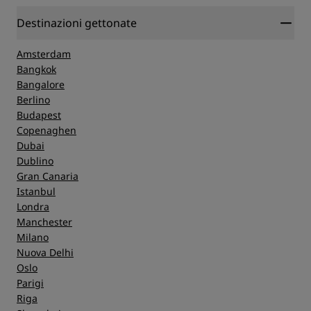
Destinazioni gettonate
Amsterdam
Bangkok
Bangalore
Berlino
Budapest
Copenaghen
Dubai
Dublino
Gran Canaria
Istanbul
Londra
Manchester
Milano
Nuova Delhi
Oslo
Parigi
Riga