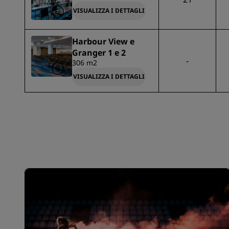
VISUALIZZA I DETTAGLI
Harbour View e
Granger 1 e 2
-
306 m2
VISUALIZZA I DETTAGLI