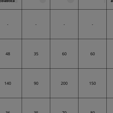
colastica
a
-
-
-
-
48
35
60
60
140
90
200
150
36
35
70
80