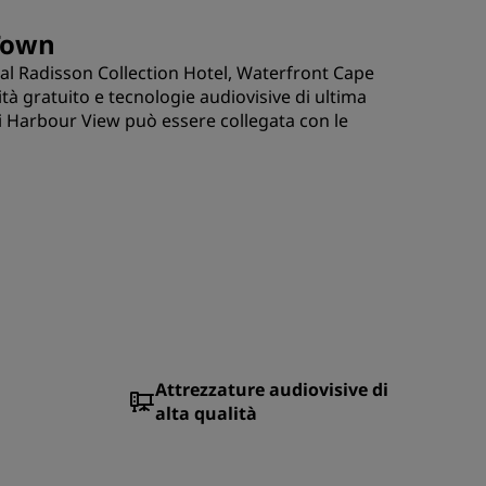
 Town
 al Radisson Collection Hotel, Waterfront Cape
ità gratuito e tecnologie audiovisive di ultima
ioni Harbour View può essere collegata con le
Attrezzature audiovisive di
alta qualità