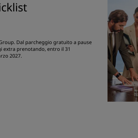
cklist
 Group. Dal parcheggio gratuito a pause
ggi extra prenotando, entro il 31
arzo 2027.