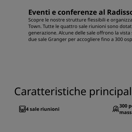
Eventi e conferenze al Radis
Scopre le nostre strutture flessibili e organi
Town. Tutte le quattro sale riunioni sono dotate
generazione. Alcune delle sale offrono la vista 
due sale Granger per accogliere fino a 300 ospi
Caratteristiche principal
300
p
4
sale riunioni
mass