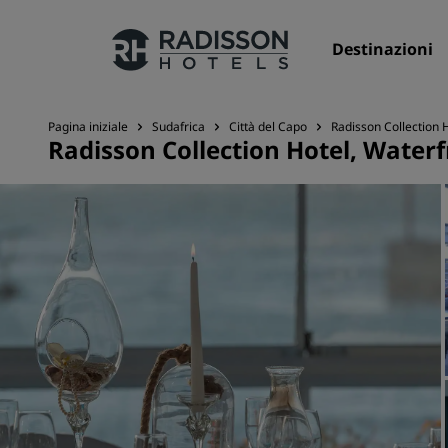
Destinazioni
Pagina iniziale
Sudafrica
Città del Capo
Radisson Collection 
Radisson Collection Hotel, Water
I nostri Marchi
Marchi Radisson Hotels