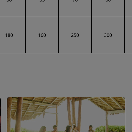
180
160
250
300