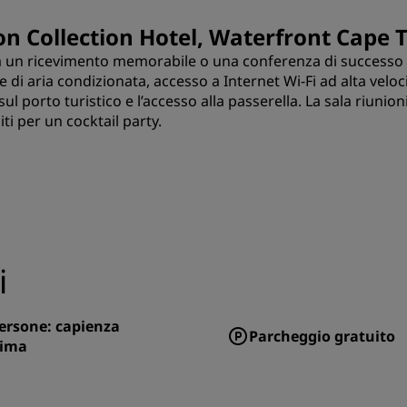
son Collection Hotel, Waterfront Cape
zza un ricevimento memorabile o una conferenza di successo
 di aria condizionata, accesso a Internet Wi-Fi ad alta veloc
sul porto turistico e l’accesso alla passerella. La sala riun
ti per un cocktail party.
i
ersone: capienza
Parcheggio gratuito
ima