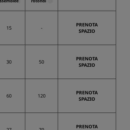
ssemblee
rotondi
PRENOTA
15
-
SPAZIO
PRENOTA
30
50
SPAZIO
PRENOTA
60
120
SPAZIO
PRENOTA
27
70