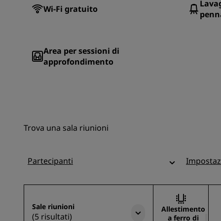
Lavag
Wi-Fi gratuito
penna
Area per sessioni di
approfondimento
Trova una sala riunioni
Partecipanti
Impostaz
Sale riunioni
Allestimento
(5 risultati)
a ferro di