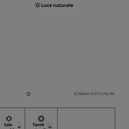
Luce naturale
ELIMINA TUTTI I FILTRI
Sala
Tavoli