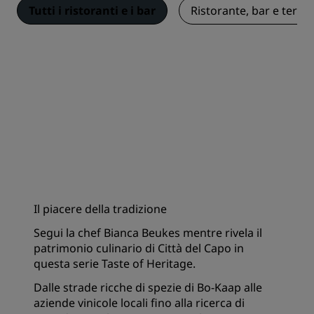
Tutti i ristoranti e i bar
Ristorante, bar e terra
Il piacere della tradizione
Segui la chef Bianca Beukes mentre rivela il
patrimonio culinario di Città del Capo in
questa serie Taste of Heritage.
Dalle strade ricche di spezie di Bo-Kaap alle
aziende vinicole locali fino alla ricerca di