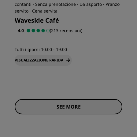
contanti · Senza prenotazione · Da asporto · Pranzo
servito · Cena servita
Waveside Café
4.0
(213 recensioni)
Tutti i giorni 10:00 - 19:00
VISUALIZZAZIONE RAPIDA
SEE MORE