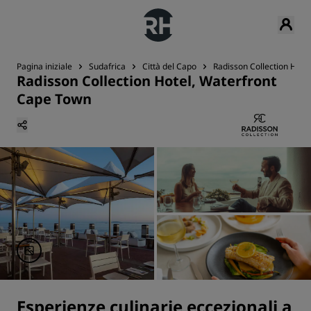
Pagina iniziale
Sudafrica
Città del Capo
Radisson Collection Hote
Radisson Collection Hotel, Waterfront
Cape Town
Esperienze culinarie eccezionali a