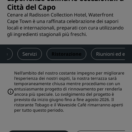
Città del Capo
Cenare al Radisson Collection Hotel, Waterfront
Cape Town è una raffinata celebrazione dei sapori
locali e internazionali, preparati con cura utilizzando
gli ingredienti stagionali più freschi.
ere
Servizi
Ristorazione
Riunioni ed even
Nell'ambito del nostro costante impegno per migliorare
l'esperienza dei nostri ospiti, la nostra terrazza sarà
temporaneamente chiusa mentre procediamo con un
entusiasmante progetto di rinnovamento per renderla
ancora più speciale. Lo svolgimento del progetto è
previsto da inizio giugno fino a fine agosto 2026. Il
ristorante Tobago e il Waveside Café rimarranno aperti
per tutto questo periodo.