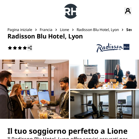
Pagina iniziale
Francia
Lione
Radisson Blu Hotel, Lyon
Servizi
Radisson Blu Hotel, Lyon
Il tuo soggiorno perfetto a Lione