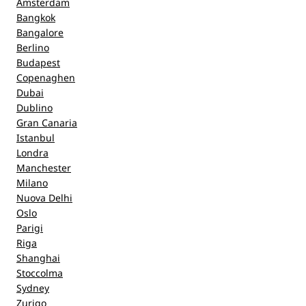
Amsterdam
Bangkok
Bangalore
Berlino
Budapest
Copenaghen
Dubai
Dublino
Gran Canaria
Istanbul
Londra
Manchester
Milano
Nuova Delhi
Oslo
Parigi
Riga
Shanghai
Stoccolma
Sydney
Zurigo