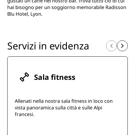
gustati un caffè nel nostro bar. Trova tutto ciò di cui
hai bisogno per un soggiorno memorabile Radisson
Blu Hotel, Lyon.
Servizi in evidenza
Sala fitness
Allenati nella nostra sala fitness in loco con
vista panoramica sulla città e sulle Alpi
francesi.