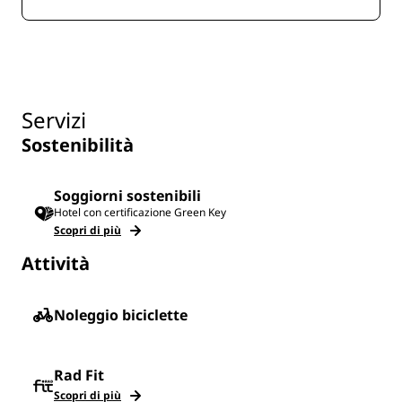
Servizi
Sostenibilità
Soggiorni sostenibili
Hotel con certificazione Green Key
Scopri di più
Attività
Noleggio biciclette
Rad Fit
Scopri di più