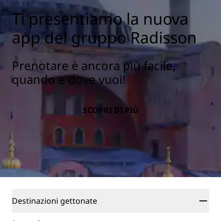
Ti presentiamo la nuova
app del gruppo Radisson
Prenotare è ancora più facile,
quando e dove vuoi!
SCOPRI DI PIÙ
Destinazioni gettonate