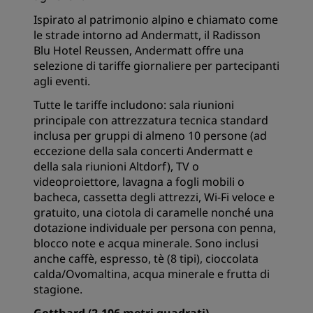
Ispirato al patrimonio alpino e chiamato come
le strade intorno ad Andermatt, il Radisson
Blu Hotel Reussen, Andermatt offre una
selezione di tariffe giornaliere per partecipanti
agli eventi.
Tutte le tariffe includono: sala riunioni
principale con attrezzatura tecnica standard
inclusa per gruppi di almeno 10 persone (ad
eccezione della sala concerti Andermatt e
della sala riunioni Altdorf), TV o
videoproiettore, lavagna a fogli mobili o
bacheca, cassetta degli attrezzi, Wi-Fi veloce e
gratuito, una ciotola di caramelle nonché una
dotazione individuale per persona con penna,
blocco note e acqua minerale. Sono inclusi
anche caffè, espresso, tè (8 tipi), cioccolata
calda/Ovomaltina, acqua minerale e frutta di
stagione.