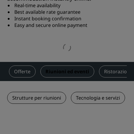
Real-time availability
Best available rate guarantee
Instant booking confirmation
Easy and secure online payment
Offerte
Riunioni ed eventi
Ristorazione
Strutture per riunioni
Tecnologia e servizi