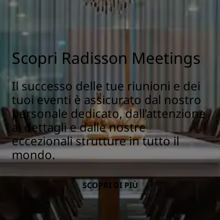
Scopri Radisson Meetings
Il successo delle tue riunioni e dei
tuoi eventi è assicurato dal nostro
personale dedicato, dall’attenzione
ai dettagli e dalle nostre
eccezionali strutture in tutto il
mondo.
SCOPRI DI PIÙ