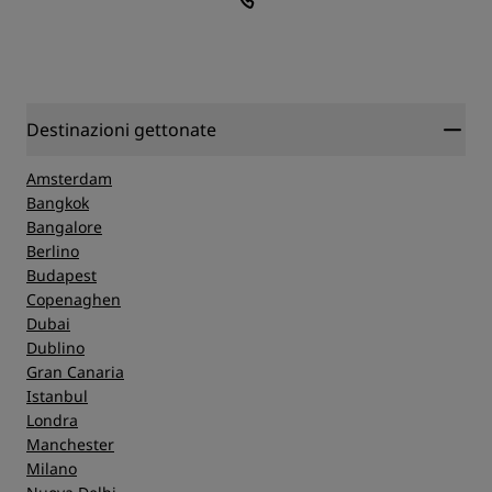
Destinazioni gettonate
Amsterdam
Bangkok
Bangalore
Berlino
Budapest
Copenaghen
Dubai
Dublino
Gran Canaria
Istanbul
Londra
Manchester
Milano