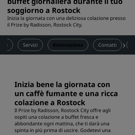
buffet giornaliera durante il tuo
soggiorno a Rostock
Inizia la giornata con una deliziosa colazione presso
il Prize by Radisson, Rostock City.
ere
Servizi
Ristorazione
Contatti
O
Inizia bene la giornata con
un caffè fumante e una ricca
colazione a Rostock
Il Prize by Radisson, Rostock City offre agli
ospiti una colazione a buffet fresca e
abbondante ogni mattina, che ti darà una
spinta in più prima di uscire. Godetevi una