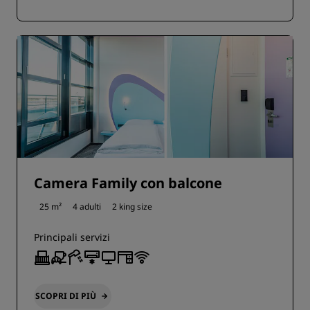
Camera Family con balcone
25 m²
4 adulti
2 king size
Principali servizi
SCOPRI DI PIÙ