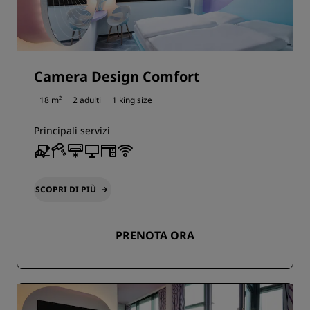
Camera Design Comfort
18 m²
2 adulti
1 king size
Principali servizi
SCOPRI DI PIÙ
PRENOTA ORA