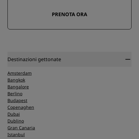
PRENOTA ORA
Destinazioni gettonate
Amsterdam
Bangkok
Bangalore
Berlino
Budapest
Copenaghen
Dubai
Dublino
Gran Canaria
Istanbul