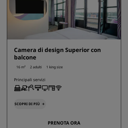
Camera di design Superior con
balcone
16 m²
2 adulti
1 king size
Principali servizi
SCOPRI DI PIÙ
PRENOTA ORA