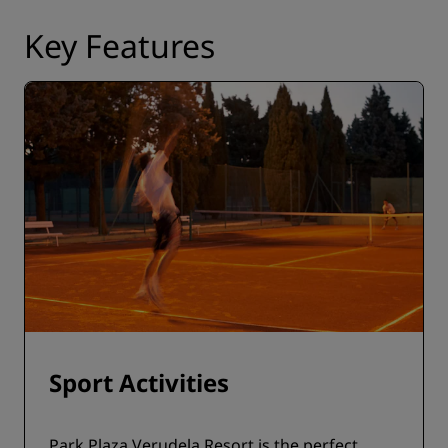
Key Features
Sport Activities
Park Plaza Verudela Resort is the perfect