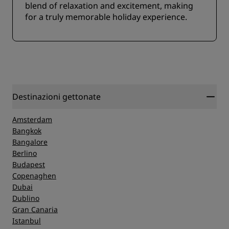
blend of relaxation and excitement, making
for a truly memorable holiday experience.
Destinazioni gettonate
Amsterdam
Bangkok
Bangalore
Berlino
Budapest
Copenaghen
Dubai
Dublino
Gran Canaria
Istanbul