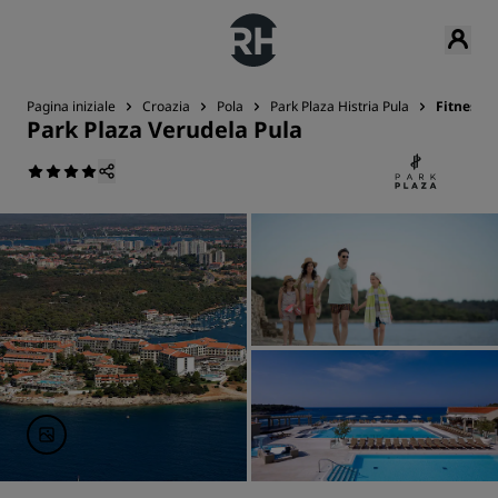
Pagina iniziale
Croazia
Pola
Park Plaza Histria Pula
Fitness e
Park Plaza Verudela Pula