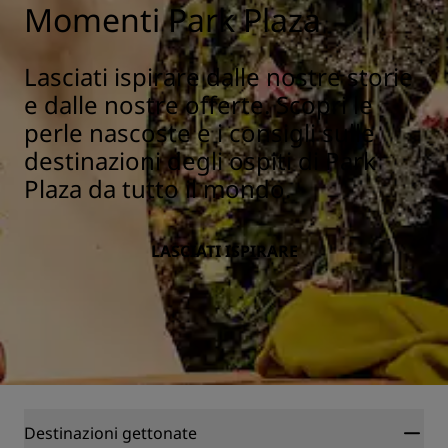
Momenti Park Plaza
Lasciati ispirare dalle nostre storie
e dalle nostre offerte. Scopri le
perle nascoste e i consigli sulle
destinazioni degli ospiti di Park
Plaza da tutto il mondo.
LASCIATI ISPIRARE
Destinazioni gettonate