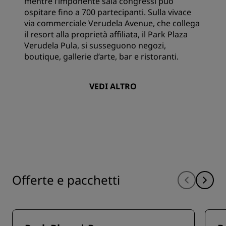
mentre l’imponente sala congressi può
ospitare fino a 700 partecipanti. Sulla vivace
via commerciale Verudela Avenue, che collega
il resort alla proprietà affiliata, il Park Plaza
Verudela Pula, si susseguono negozi,
boutique, gallerie d’arte, bar e ristoranti.
VEDI ALTRO
Offerte e pacchetti