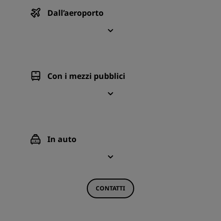
Dall’aeroporto
Con i mezzi pubblici
In auto
CONTATTI