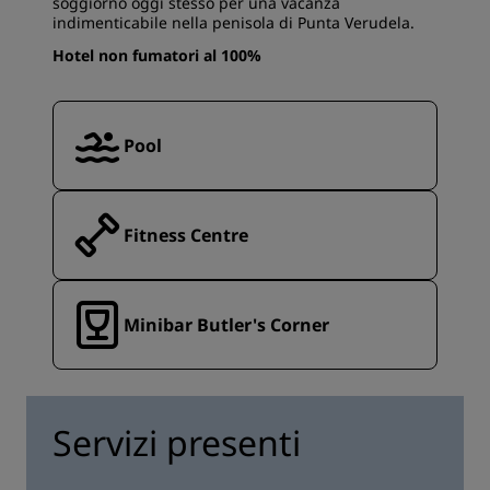
soggiorno oggi stesso per una vacanza
indimenticabile nella penisola di Punta Verudela.
Hotel non fumatori al 100%
Pool
Fitness Centre
Minibar Butler's Corner
Servizi presenti