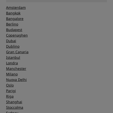
Amsterdam
Bangkok
Bangalore
Berlino
Budapest
Copenaghen
Dubai
Dublino
Gran Canaria
Istanbul
Londra
Manchester
Milano
Nuova Delhi
Oslo
Parigi
Riga
Shanghai
Stoccolma
Sydney