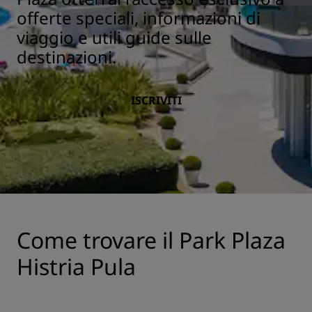
offerte speciali, informazioni di
viaggio e utili guide sulle
destinazioni.
ISCRIVITI
Come trovare il Park Plaza
Histria Pula