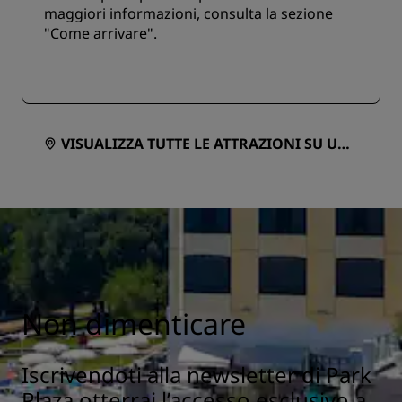
maggiori informazioni, consulta la sezione
"Come arrivare".
VISUALIZZA TUTTE LE ATTRAZIONI SU UNA
MAPPA
Non dimenticare
Iscrivendoti alla newsletter di Park
Plaza otterrai l’accesso esclusivo a