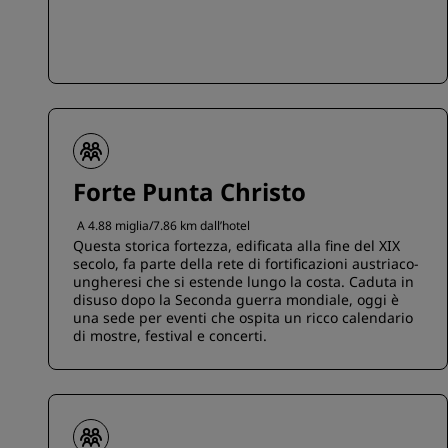
Forte Punta Christo
A 4.88 miglia/7.86 km dall’hotel
Questa storica fortezza, edificata alla fine del XIX
secolo, fa parte della rete di fortificazioni austriaco-
ungheresi che si estende lungo la costa. Caduta in
disuso dopo la Seconda guerra mondiale, oggi è
una sede per eventi che ospita un ricco calendario
di mostre, festival e concerti.