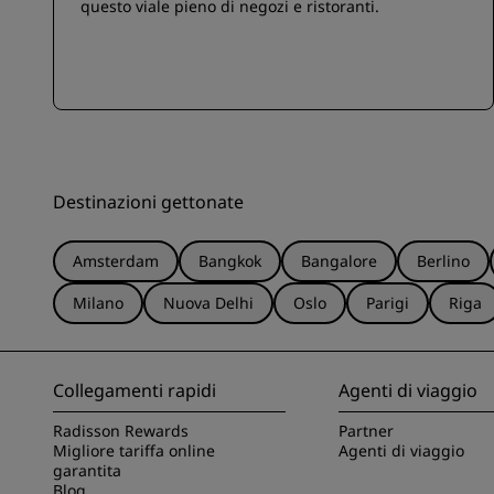
questo viale pieno di negozi e ristoranti.
Destinazioni gettonate
Amsterdam
Bangkok
Bangalore
Berlino
Milano
Nuova Delhi
Oslo
Parigi
Riga
Collegamenti rapidi
Agenti di viaggio
Radisson Rewards
Partner
Migliore tariffa online
Agenti di viaggio
garantita
Blog