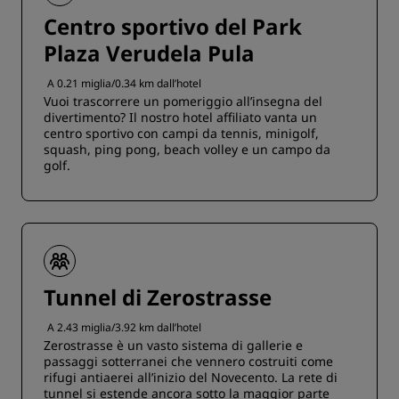
Centro sportivo del Park
Plaza Verudela Pula
A 0.21 miglia/0.34 km dall’hotel
Vuoi trascorrere un pomeriggio all’insegna del
divertimento? Il nostro hotel affiliato vanta un
centro sportivo con campi da tennis, minigolf,
squash, ping pong, beach volley e un campo da
golf.
Tunnel di Zerostrasse
A 2.43 miglia/3.92 km dall’hotel
Zerostrasse è un vasto sistema di gallerie e
passaggi sotterranei che vennero costruiti come
rifugi antiaerei all’inizio del Novecento. La rete di
tunnel si estende ancora sotto la maggior parte