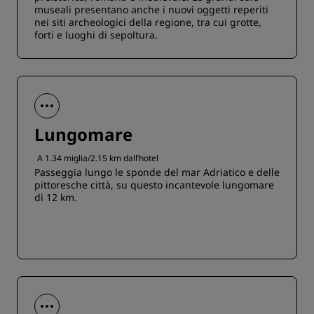
museali presentano anche i nuovi oggetti reperiti
nei siti archeologici della regione, tra cui grotte,
forti e luoghi di sepoltura.
Lungomare
A 1.34 miglia/2.15 km dall’hotel
Passeggia lungo le sponde del mar Adriatico e delle
pittoresche città, su questo incantevole lungomare
di 12 km.