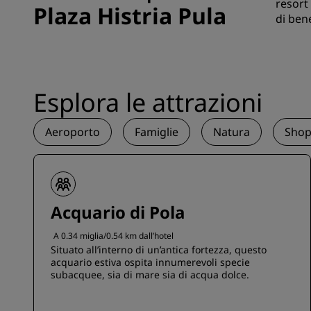
resort
Plaza Histria Pula
di ben
Esplora le attrazioni
Aeroporto
Famiglie
Natura
Shop
Acquario di Pola
A 0.34 miglia/0.54 km dall’hotel
Situato all’interno di un’antica fortezza, questo
acquario estiva ospita innumerevoli specie
subacquee, sia di mare sia di acqua dolce.