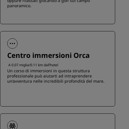
oppure rilassati giocando a golf sul campo
panoramico.
Centro immersioni Orca
A 0.07 miglia/0.11 km dall’hotel
Un corso di immersioni in questa struttura
professionale può aiutarti ad intraprendere
un’avventura nelle incredibili profondità del mare.