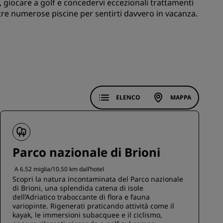
e, giocare a golf e concedervi eccezionali trattamenti
stre numerose piscine per sentirti davvero in vacanza.
ISCRIVITI
ELENCO
MAPPA
Parco nazionale di Brioni
A 6.52 miglia/10.50 km dall’hotel
Scopri la natura incontaminata del Parco nazionale
di Brioni, una splendida catena di isole
dell’Adriatico traboccante di flora e fauna
variopinte. Rigenerati praticando attività come il
kayak, le immersioni subacquee e il ciclismo,