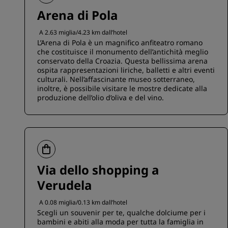
Arena di Pola
A 2.63 miglia/4.23 km dall’hotel
L’Arena di Pola è un magnifico anfiteatro romano
che costituisce il monumento dell’antichità meglio
conservato della Croazia. Questa bellissima arena
ospita rappresentazioni liriche, balletti e altri eventi
culturali. Nell’affascinante museo sotterraneo,
inoltre, è possibile visitare le mostre dedicate alla
produzione dell’olio d’oliva e del vino.
Via dello shopping a
Verudela
A 0.08 miglia/0.13 km dall’hotel
Scegli un souvenir per te, qualche dolciume per i
bambini e abiti alla moda per tutta la famiglia in