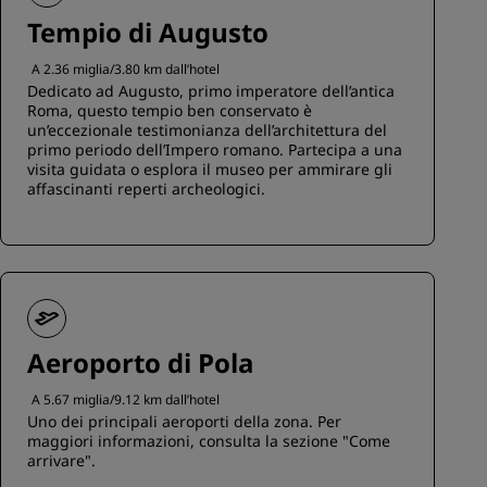
Tempio di Augusto
A 2.36 miglia/3.80 km dall’hotel
Dedicato ad Augusto, primo imperatore dell’antica
Roma, questo tempio ben conservato è
un’eccezionale testimonianza dell’architettura del
primo periodo dell’Impero romano. Partecipa a una
visita guidata o esplora il museo per ammirare gli
affascinanti reperti archeologici.
Aeroporto di Pola
A 5.67 miglia/9.12 km dall’hotel
Uno dei principali aeroporti della zona. Per
maggiori informazioni, consulta la sezione "Come
arrivare".