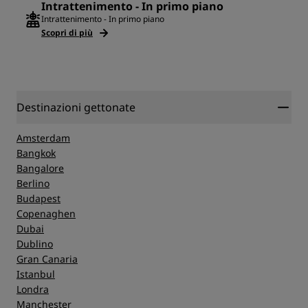
Intrattenimento - In primo piano
Intrattenimento - In primo piano
Scopri di più
Destinazioni gettonate
Amsterdam
Bangkok
Bangalore
Berlino
Budapest
Copenaghen
Dubai
Dublino
Gran Canaria
Istanbul
Londra
Manchester