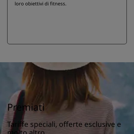
loro obiettivi di fitness.
Premiati
Tariffe speciali, offerte esclusive e
molto altro.