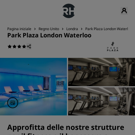
Pagina iniziale
Regno Unito
Londra
Park Plaza London Waterloo
Park Plaza London Waterloo
Approfitta delle nostre strutture