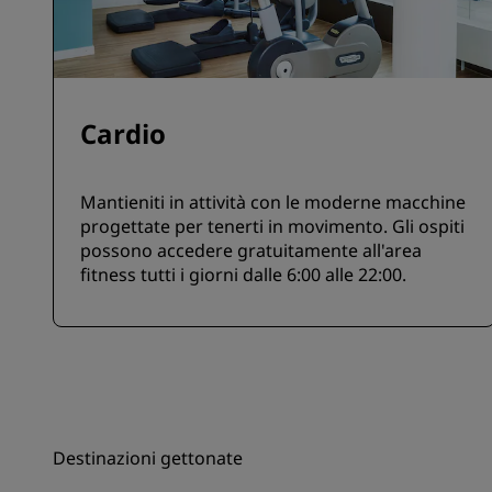
Cardio
Mantieniti in attività con le moderne macchine
progettate per tenerti in movimento. Gli ospiti
possono accedere gratuitamente all'area
fitness tutti i giorni dalle 6:00 alle 22:00.
Destinazioni gettonate