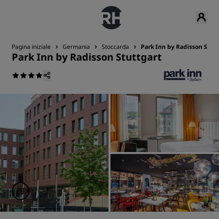
Pagina iniziale
Germania
Stoccarda
Park Inn by Radisson Stutt
Park Inn by Radisson Stuttgart