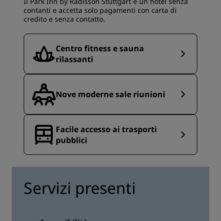
Il Park Inn by Radisson Stuttgart è un hotel senza
contanti e accetta solo pagamenti con carta di
credito e senza contatto.
Centro fitness e sauna
rilassanti
Nove moderne sale riunioni
Facile accesso ai trasporti
pubblici
Servizi presenti