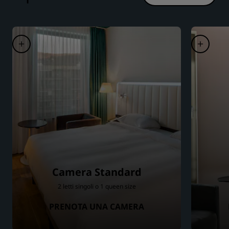
Camera Standard
2 letti singoli o 1 queen size
PRENOTA UNA CAMERA