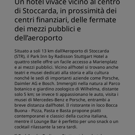
Un hotel vivace vicino al centro
di Stoccarda, in prossimità dei
centri finanziari, delle fermate
dei mezzi pubblici e
dell’aeroporto
Situato a soli 13 km dall’Aeroporto di Stoccarda
(STR), il Park Inn by Radisson Stuttgart Hotel a
quattro stelle offre un facile accesso a Marienplatz
e ai mezzi pubblici. Vicino all’hotel si trovano anche
teatri e musei dedicati alla storia e alla cultura
nonché le sedi di importanti aziende come Porsche,
Daimler AG e Bosch. Immergiti nella natura al Parco
botanico e giardino zoologico di Wilhelma, distante
solo 5 km; se invece ti appassionano le auto, visita i
musei di Mercedes-Benz e Porsche, entrambi a
breve distanza dall’hotel. Il ristorante in loco Bocca
Buona - Pizza, Pasta e Basta propone piatti
contemporanei e classici della cucina italiana,
mentre il Lounge Bar è perfetto per uno snack o un
cocktail rilassante la sera tardi.