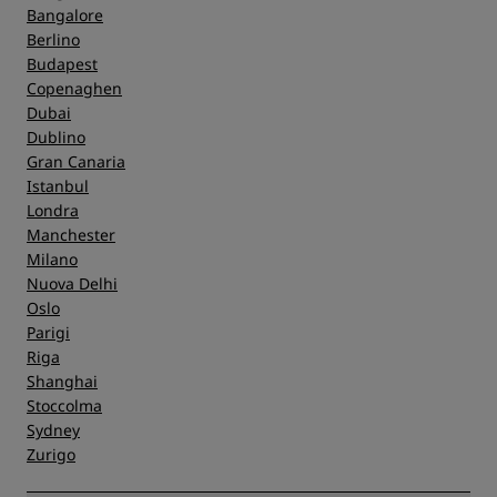
Bangalore
Berlino
Budapest
Copenaghen
Dubai
Dublino
Gran Canaria
Istanbul
Londra
Manchester
Milano
Nuova Delhi
Oslo
Parigi
Riga
Shanghai
Stoccolma
Sydney
Zurigo