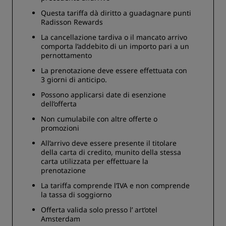
Questa tariffa dà diritto a guadagnare punti
Radisson Rewards
La cancellazione tardiva o il mancato arrivo
comporta l’addebito di un importo pari a un
pernottamento
La prenotazione deve essere effettuata con
3 giorni di anticipo.
Possono applicarsi date di esenzione
dell’offerta
Non cumulabile con altre offerte o
promozioni
All’arrivo deve essere presente il titolare
della carta di credito, munito della stessa
carta utilizzata per effettuare la
prenotazione
La tariffa comprende l’IVA e non comprende
la tassa di soggiorno
Offerta valida solo presso l’ art’otel
Amsterdam