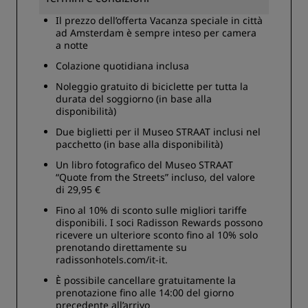
Il prezzo dell’offerta Vacanza speciale in città
ad Amsterdam è sempre inteso per camera
a notte
Colazione quotidiana inclusa
Noleggio gratuito di biciclette per tutta la
durata del soggiorno (in base alla
disponibilità)
Due biglietti per il Museo STRAAT inclusi nel
pacchetto (in base alla disponibilità)
Un libro fotografico del Museo STRAAT
“Quote from the Streets” incluso, del valore
di 29,95 €
Fino al 10% di sconto sulle migliori tariffe
disponibili. I soci Radisson Rewards possono
ricevere un ulteriore sconto fino al 10% solo
prenotando direttamente su
radissonhotels.com/it-it.
È possibile cancellare gratuitamente la
prenotazione fino alle 14:00 del giorno
precedente all’arrivo