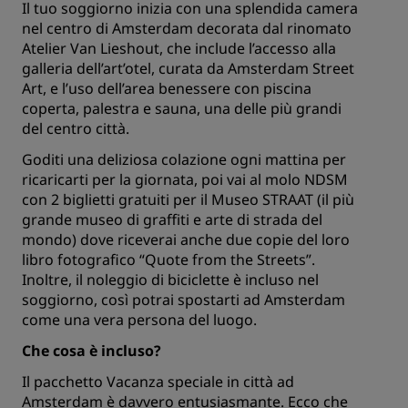
Il tuo soggiorno inizia con una splendida camera
nel centro di Amsterdam decorata dal rinomato
Atelier Van Lieshout, che include l’accesso alla
galleria dell’art’otel, curata da Amsterdam Street
Art, e l’uso dell’area benessere con piscina
coperta, palestra e sauna, una delle più grandi
del centro città.
Goditi una deliziosa colazione ogni mattina per
ricaricarti per la giornata, poi vai al molo NDSM
con 2 biglietti gratuiti per il Museo STRAAT (il più
grande museo di graffiti e arte di strada del
mondo) dove riceverai anche due copie del loro
libro fotografico “Quote from the Streets”.
Inoltre, il noleggio di biciclette è incluso nel
soggiorno, così potrai spostarti ad Amsterdam
come una vera persona del luogo.
Che cosa è incluso?
Il pacchetto Vacanza speciale in città ad
Amsterdam è davvero entusiasmante. Ecco che