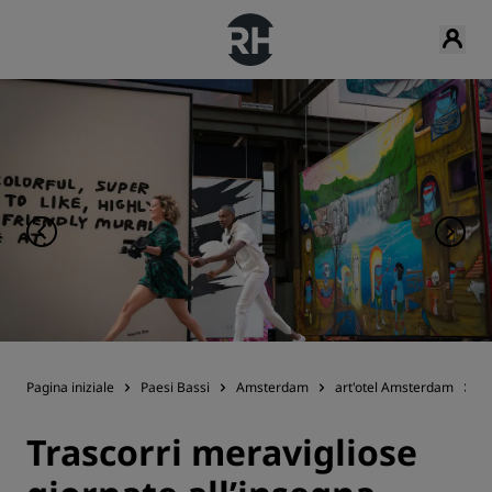
Pagina iniziale
Paesi Bassi
Amsterdam
art'otel Amsterdam
Of
Trascorri meravigliose