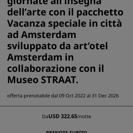
giornate all’insegna
dell’arte con il pacchetto
Vacanza speciale in città
ad Amsterdam
sviluppato da art’otel
Amsterdam in
collaborazione con il
Museo STRAAT.
offerta prenotabile dal 09 Oct 2022 al 31 Dec 2026
USD 322.65
Da
/
notte
PRENOTA SUBITO