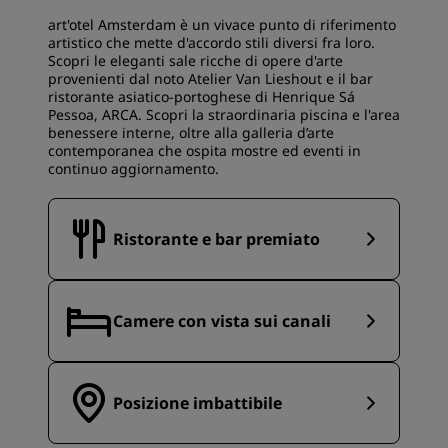
art'otel Amsterdam è un vivace punto di riferimento
artistico che mette d'accordo stili diversi fra loro.
Scopri le eleganti sale ricche di opere d'arte
provenienti dal noto Atelier Van Lieshout e il bar
ristorante asiatico-portoghese di Henrique Sá
Pessoa, ARCA. Scopri la straordinaria piscina e l'area
benessere interne, oltre alla galleria d’arte
contemporanea che ospita mostre ed eventi in
continuo aggiornamento.
Ristorante e bar premiato
Camere con vista sui canali
Posizione imbattibile