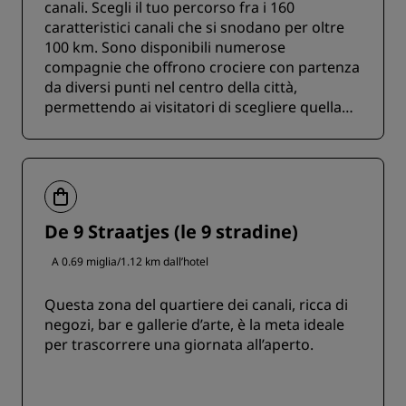
canali. Scegli il tuo percorso fra i 160
caratteristici canali che si snodano per oltre
100 km. Sono disponibili numerose
compagnie che offrono crociere con partenza
da diversi punti nel centro della città,
permettendo ai visitatori di scegliere quella
che meglio si adatta ai propri orari.
De 9 Straatjes (le 9 stradine)
A 0.69 miglia/1.12 km dall’hotel
Questa zona del quartiere dei canali, ricca di
negozi, bar e gallerie d’arte, è la meta ideale
per trascorrere una giornata all’aperto.