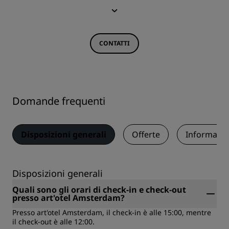
CONTATTI
Domande frequenti
Disposizioni generali
Offerte
Informazio
Disposizioni generali
Quali sono gli orari di check-in e check-out
presso art'otel Amsterdam?
Presso art'otel Amsterdam, il check-in è alle 15:00, mentre
il check-out è alle 12:00.