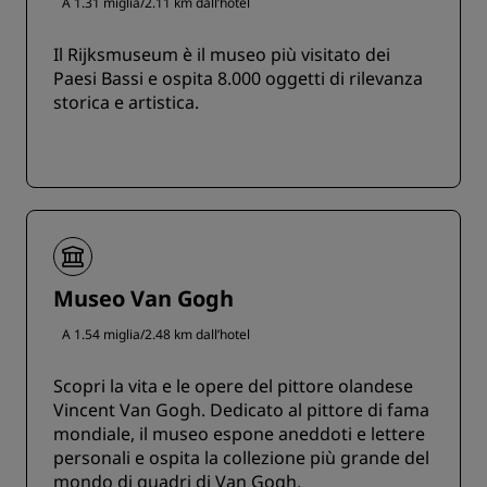
A 1.31 miglia/2.11 km dall’hotel
Il Rijksmuseum è il museo più visitato dei
Paesi Bassi e ospita 8.000 oggetti di rilevanza
storica e artistica.
Museo Van Gogh
A 1.54 miglia/2.48 km dall’hotel
Scopri la vita e le opere del pittore olandese
Vincent Van Gogh. Dedicato al pittore di fama
mondiale, il museo espone aneddoti e lettere
personali e ospita la collezione più grande del
mondo di quadri di Van Gogh.