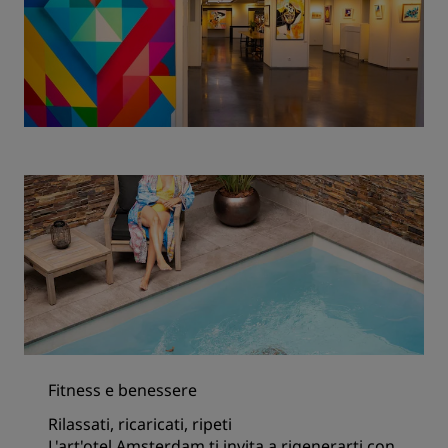
Fitness e benessere
Rilassati, ricaricati, ripeti
L'art'otel Amsterdam ti invita a rigenerarti con