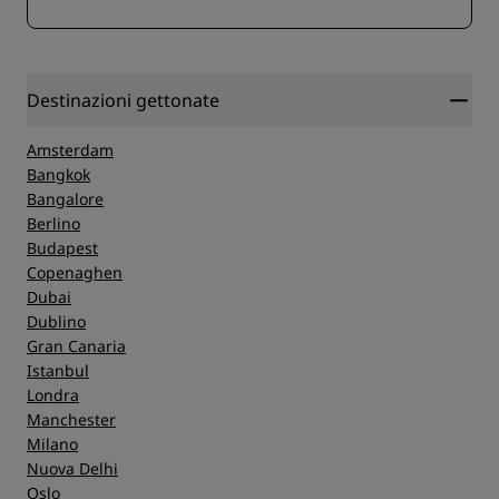
Destinazioni gettonate
Amsterdam
Bangkok
Bangalore
Berlino
Budapest
Copenaghen
Dubai
Dublino
Gran Canaria
Istanbul
Londra
Manchester
Milano
Nuova Delhi
Oslo