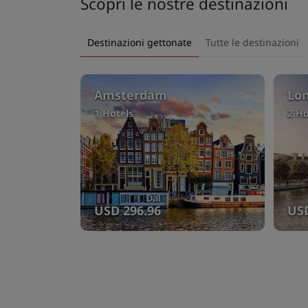
Scopri le nostre destinazioni
Destinazioni gettonate
Tutte le destinazioni
Amsterdam
Lo
1 Hotels
2 Ho
Dal
USD 296.96
USD