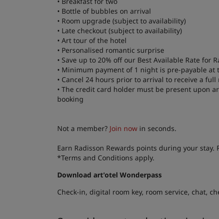
• Breakfast for two
• Bottle of bubbles on arrival
• Room upgrade (subject to availability)
• Late checkout (subject to availability)
• Art tour of the hotel
• Personalised romantic surprise
• Save up to 20% off our Best Available Rate fo
• Minimum payment of 1 night is pre-payable at 
• Cancel 24 hours prior to arrival to receive a ful
• The credit card holder must be present upon arr
booking
Not a member?
Join now
in seconds.
Earn Radisson Rewards points during your stay. 
*Terms and Conditions apply.
Download art'otel Wonderpass
Check-in, digital room key, room service, chat, c