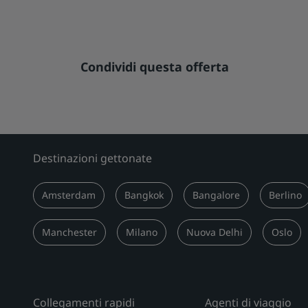
Condividi questa offerta
Destinazioni gettonate
Amsterdam
Bangkok
Bangalore
Berlino
Manchester
Milano
Nuova Delhi
Oslo
Collegamenti rapidi
Agenti di viaggio