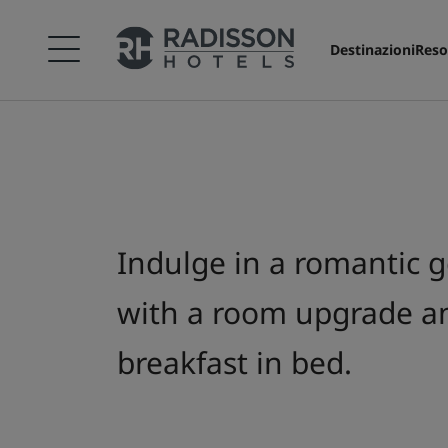
Destinazioni
Reso
Indulge in a romantic 
with a room upgrade a
breakfast in bed.