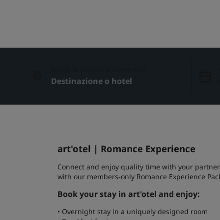
Scegli la prossima avventura
art'otel | Romance Experience
Connect and enjoy quality time with your partner 
with our members-only Romance Experience Pac
Book your stay in art'otel and enjoy:
• Overnight stay in a uniquely designed room