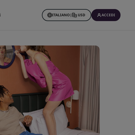
i
ITALIANO
|
USD
ACCEDI