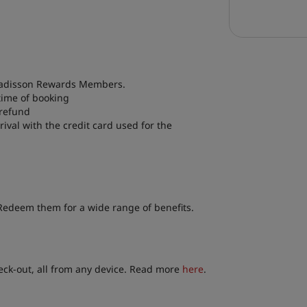
r Radisson Rewards Members.
time of booking
l refund
ival with the credit card used for the
Redeem them for a wide range of benefits.
heck-out, all from any device. Read more
here
.