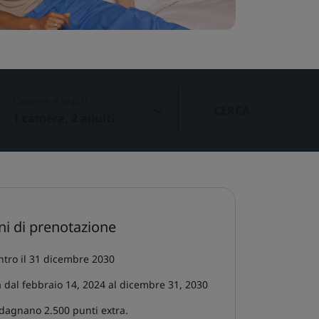
Camere e ospiti
CERCA
1 camera, 2 adulti
ni di prenotazione
ntro il 31 dicembre 2030
 dal febbraio 14, 2024 al dicembre 31, 2030
adagnano 2.500 punti extra.