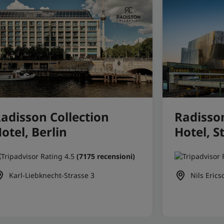
adisson Collection
Radisso
otel, Berlin
Hotel, 
(7175 recensioni)
Karl-Liebknecht-Strasse 3
Nils Erics