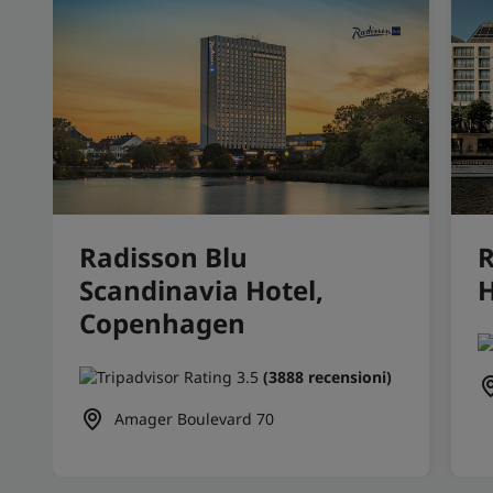
Radisson Blu
R
Scandinavia Hotel,
H
Copenhagen
(3888 recensioni)
Amager Boulevard 70