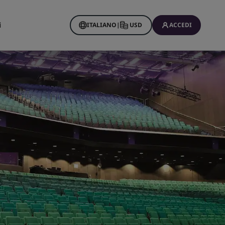
i
ITALIANO
|
USD
ACCEDI