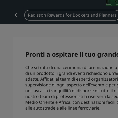
ti sociali
Radisson Rewards for Bookers and Planners
Pronti a ospitare il tuo gran
Che si tratti di una cerimonia di premiazione o
di un prodotto, i grandi eventi richiedono un’
adatte. Affidati al team di esperti organizzato
supervisione di ogni aspetto dell’evento e per 
noi, avrai la tranquillità di disporre di tutto il 
nostro team di professionisti ti riserverà la s
Medio Oriente e Africa, con destinazioni facili
alle autostrade e alle linee ferroviarie.