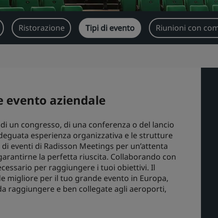
Ristorazione
Tipi di evento
Riunioni con com
de evento aziendale
 di un congresso, di una conferenza o del lancio
adeguata esperienza organizzativa e le strutture
ri di eventi di Radisson Meetings per un’attenta
garantirne la perfetta riuscita. Collaborando con
necessario per raggiungere i tuoi obiettivi. Il
ede migliore per il tuo grande evento in Europa,
 da raggiungere e ben collegate agli aeroporti,