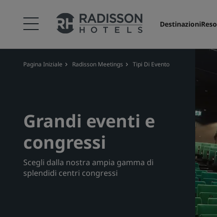
Destinazioni
Reso
Pagina Iniziale
Radisson Meetings
Tipi Di Evento
Grandi Eventi
Grandi eventi e
congressi
Scegli dalla nostra ampia gamma di
splendidi centri congressi